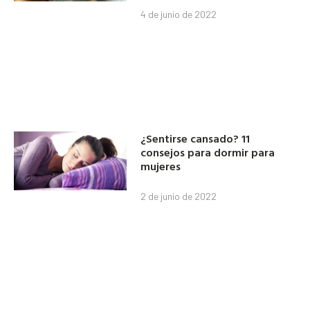
4 de junio de 2022
¿Sentirse cansado? 11
consejos para dormir para
mujeres
2 de junio de 2022