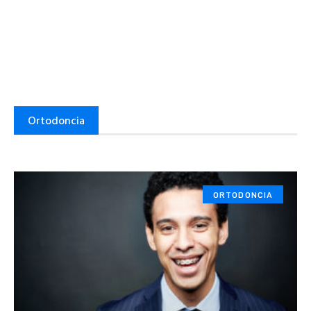
Ortodoncia
ORTODONCIA