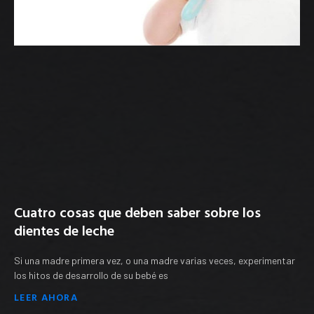
Cuatro cosas que deben saber sobre los
dientes de leche
Si una madre primera vez, o una madre varias veces, experimentar
los hitos de desarrollo de su bebé es
LEER AHORA