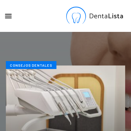
SEO PARA DENTISTAS
CONSEJOS DENTALES