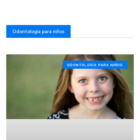
Odontología para niños
ODONTOLOGÍA PARA NIÑOS