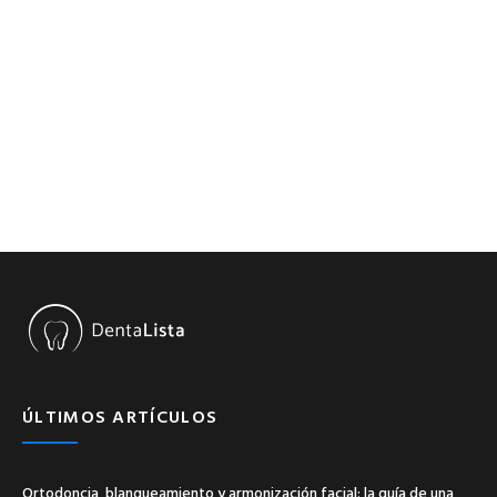
ÚLTIMOS ARTÍCULOS
Ortodoncia, blanqueamiento y armonización facial: la guía de una