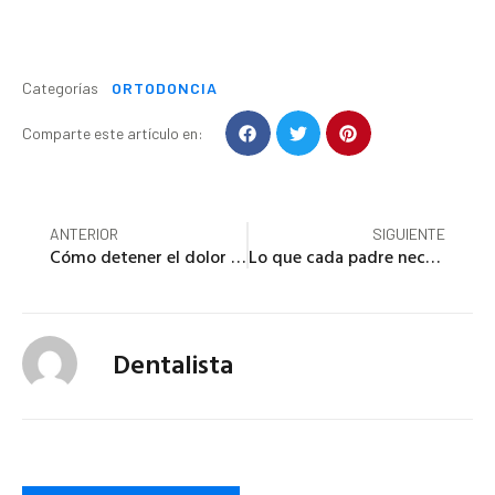
ORTODONCIA
Categorías
Comparte este artículo en:
ANTERIOR
SIGUIENTE
Cómo detener el dolor de dientes
Lo que cada padre necesita saber sobre dientes permanentes
Dentalista