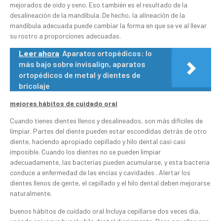
mejorados de oído y seno. Eso también es el resultado de la
desalineación de la mandíbula. De hecho, la alineación de la
mandíbula adecuada puede cambiar la forma en que se ve al llevar
su rostro a proporciones adecuadas.
Leer ahora
Aparatos ortopédicos: lo
más bajo sobre invisalign, aparatos
ortopédicos de metal y dientes de
bricolaje
mejores hábitos de cuidado oral
Cuando tienes dientes llenos y desalineados, son más difíciles de
limpiar. Partes del diente pueden estar escondidas detrás de otro
diente, haciendo apropiado cepillado y hilo dental casi casi
imposible. Cuando los dientes no se pueden limpiar
adecuadamente, las bacterias pueden acumularse, y esta bacteria
conduce a enfermedad de las encías y cavidades . Alertar los
dientes llenos de gente, el cepillado y el hilo dental deben mejorarse
naturalmente.
buenos hábitos de cuidado oral Incluya cepillarse dos veces día,