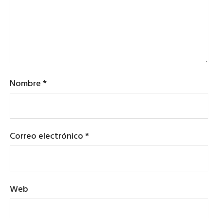
Nombre
*
Correo electrónico
*
Web