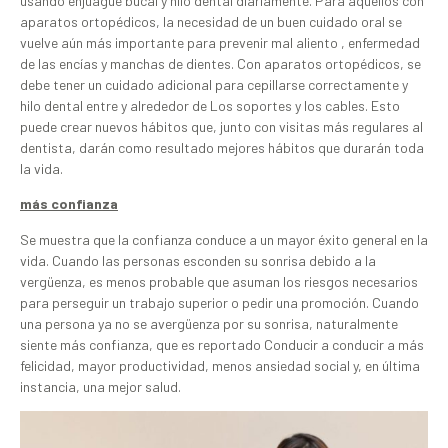
usando enjuague bucal y hilo dental diariamente. Para aquellos con
aparatos ortopédicos, la necesidad de un buen cuidado oral se
vuelve aún más importante para prevenir mal aliento , enfermedad
de las encías y manchas de dientes. Con aparatos ortopédicos, se
debe tener un cuidado adicional para cepillarse correctamente y
hilo dental entre y alrededor de Los soportes y los cables. Esto
puede crear nuevos hábitos que, junto con visitas más regulares al
dentista, darán como resultado mejores hábitos que durarán toda
la vida.
más confianza
Se muestra que la confianza conduce a un mayor éxito general en la
vida. Cuando las personas esconden su sonrisa debido a la
vergüenza, es menos probable que asuman los riesgos necesarios
para perseguir un trabajo superior o pedir una promoción. Cuando
una persona ya no se avergüenza por su sonrisa, naturalmente
siente más confianza, que es reportado Conducir a conducir a más
felicidad, mayor productividad, menos ansiedad social y, en última
instancia, una mejor salud.