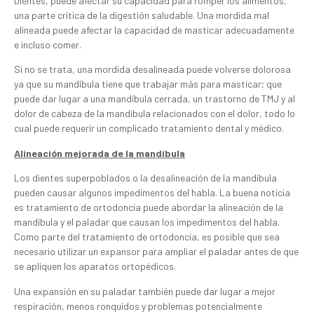
Dientes, puede afectar su capacidad para romper los alimentos,
una parte crítica de la digestión saludable. Una mordida mal
alineada puede afectar la capacidad de masticar adecuadamente
e incluso comer.
Si no se trata, una mordida desalineada puede volverse dolorosa
ya que su mandíbula tiene que trabajar más para masticar; que
puede dar lugar a una mandíbula cerrada, un trastorno de TMJ y al
dolor de cabeza de la mandíbula relacionados con el dolor, todo lo
cual puede requerir un complicado tratamiento dental y médico.
Alineación mejorada de la mandíbula
Los dientes superpoblados o la desalineación de la mandíbula
pueden causar algunos impedimentos del habla. La buena noticia
es tratamiento de ortodoncia puede abordar la alineación de la
mandíbula y el paladar que causan los impedimentos del habla.
Como parte del tratamiento de ortodoncia, es posible que sea
necesario utilizar un expansor para ampliar el paladar antes de que
se apliquen los aparatos ortopédicos.
Una expansión en su paladar también puede dar lugar a mejor
respiración, menos ronquidos y problemas potencialmente