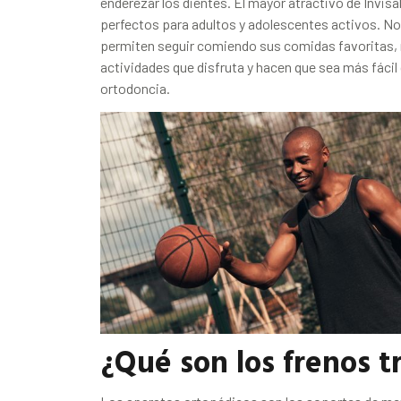
enderezar los dientes. El mayor atractivo de Invisa
perfectos para adultos y adolescentes activos. No
permiten seguir comiendo sus comidas favoritas, 
actividades que disfruta y hacen que sea más fácil
ortodoncia.
¿Qué son los frenos t