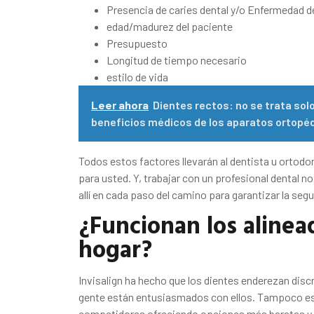
Presencia de caries dental y/o Enfermedad de
edad/madurez del paciente
Presupuesto
Longitud de tiempo necesario
estilo de vida
Leer ahora
Dientes rectos: no se trata solo
beneficios médicos de los aparatos ortopé
Todos estos factores llevarán al dentista u ortodon
para usted. Y, trabajar con un profesional dental no
allí en cada paso del camino para garantizar la segu
¿Funcionan los alinea
hogar?
Invisalign ha hecho que los dientes enderezan discr
gente están entusiasmados con ellos. Tampoco es 
competidores ofreciendo opciones más baratas y “m