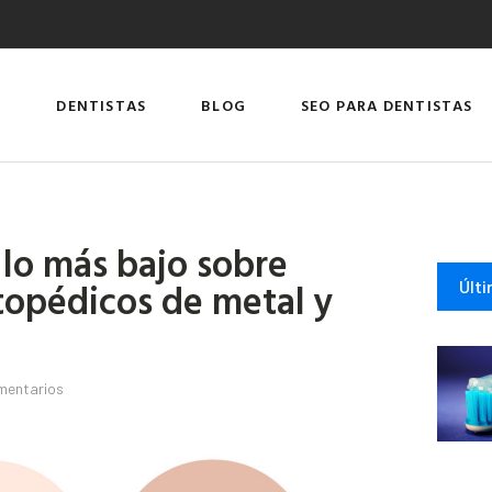
DENTISTAS
BLOG
SEO PARA DENTISTAS
 lo más bajo sobre
rtopédicos de metal y
Últi
mentarios