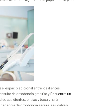
e el espacio adicional entre los dientes,
nsulta de ortodoncia gratuita y
Encuentra un
ud de sus dientes, encías y boca y hará
eriencia de ortodoncia segura, saludable y