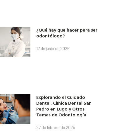
¿Qué hay que hacer para ser
odontólogo?
17 de junio de 2025
Explorando el Cuidado
Dental: Clínica Dental San
Pedro en Lugo y Otros
Temas de Odontología
27 de febrero de 2025