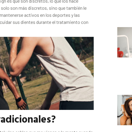
lign es que son discretos, lo que los hace
 solo son más discretos, sino que también le
mantenerse activos en los deportes y las
 cuidar sus dientes durante el tratamiento con
radicionales?