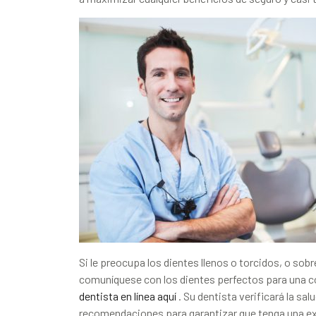
Si le preocupa los dientes llenos o torcidos, o sobr
comuníquese con los dientes perfectos para una co
dentista en línea aquí
. Su dentista verificará la sal
recomendaciones para garantizar que tenga una exp