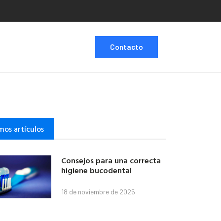
Contacto
mos artículos
Consejos para una correcta
higiene bucodental
18 de noviembre de 2025