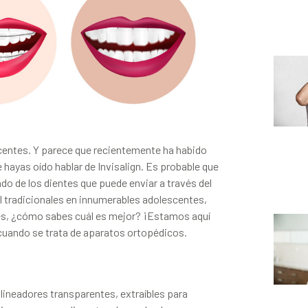
centes. Y parece que recientemente ha habido
ayas oído hablar de Invisalign. Es probable que
do de los dientes que puede enviar a través del
l tradicionales en innumerables adolescentes,
es, ¿cómo sabes cuál es mejor? ¡Estamos aquí
 cuando se trata de aparatos ortopédicos.
alineadores transparentes, extraíbles para