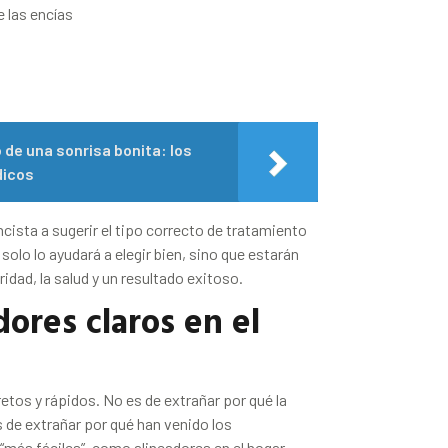
 las encías
 de una sonrisa bonita: los
dicos
cista a sugerir el tipo correcto de tratamiento
 solo lo ayudará a elegir bien, sino que estarán
ridad, la salud y un resultado exitoso.
dores claros en el
etos y rápidos. No es de extrañar por qué la
de extrañar por qué han venido los
ás fáciles”, como alineadores en el hogar.