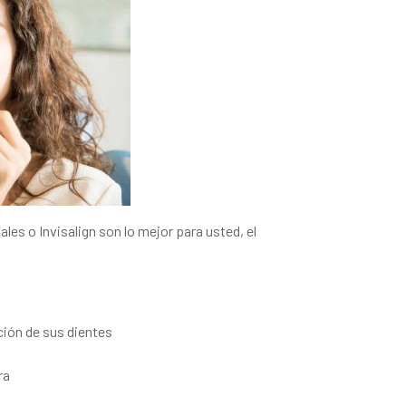
les o Invisalign son lo mejor para usted, el
ción de sus dientes
ra