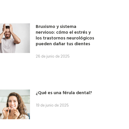
Bruxismo y sistema
nervioso: cómo el estrés y
los trastornos neurológicos
pueden dañar tus dientes
26 de junio de 2025
¿Qué es una férula dental?
19 de junio de 2025