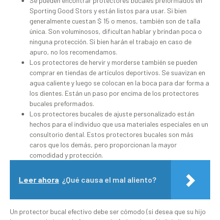
Se pueden encontrar protectores bucales preformados en
Sporting Good Stors y están listos para usar. Si bien
generalmente cuestan $ 15 o menos, también son de talla
única. Son voluminosos, dificultan hablar y brindan poca o
ninguna protección. Si bien harán el trabajo en caso de
apuro, no los recomendamos.
Los protectores de hervir y morderse también se pueden
comprar en tiendas de artículos deportivos. Se suavizan en
agua caliente y luego se colocan en la boca para dar forma a
los dientes. Están un paso por encima de los protectores
bucales preformados.
Los protectores bucales de ajuste personalizado están
hechos para el individuo que usa materiales especiales en un
consultorio dental. Estos protectores bucales son más
caros que los demás, pero proporcionan la mayor
comodidad y protección.
Leer ahora
¿Qué causa el mal aliento?
Un protector bucal efectivo debe ser cómodo (si desea que su hijo