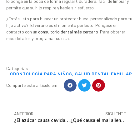
lo ponga en la boca de forma regular), duradera, fácil de limpiar y
permita que su hijo respire y hable sin esfuerzo.
¿Estás listo para buscar un protector bucal personalizado para tu
hijo activo? ¡El verano es el momento perfecto! Póngase en
contacto con un
consultorio dental más cercano
Para obtener
más detalles y programar su cita.
Categorías
ODONTOLOGÍA PARA NIÑOS
,
SALUD DENTAL FAMILIAR
Comparte este artículo en:
ANTERIOR
SIGUIENTE
¿El azúcar causa cavidades?
¿Qué causa el mal aliento?