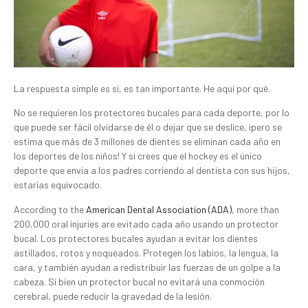
La respuesta simple es sí, es tan importante. He aquí por qué.
No se requieren los protectores bucales para cada deporte, por lo
que puede ser fácil olvidarse de él o dejar que se deslice, ¡pero se
estima que más de 3 millones de dientes se eliminan cada año en
los deportes de los niños! Y si crees que el hockey es el único
deporte que envía a los padres corriendo al dentista con sus hijos,
estarías equivocado.
According to the
American Dental Association (ADA)
, more than
200,000 oral injuries are evitado cada año usando un protector
bucal. Los protectores bucales ayudan a evitar los dientes
astillados, rotos y noqueados. Protegen los labios, la lengua, la
cara, y también ayudan a redistribuir las fuerzas de un golpe a la
cabeza. Si bien un protector bucal no evitará una conmoción
cerebral, puede reducir la gravedad de la lesión.