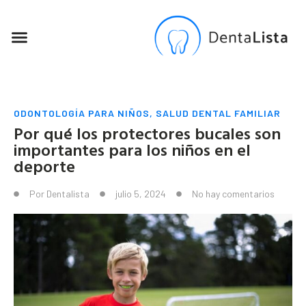
SEO PARA DENTISTAS
ODONTOLOGÍA PARA NIÑOS
,
SALUD DENTAL FAMILIAR
Por qué los protectores bucales son
importantes para los niños en el
deporte
Por
Dentalista
julio 5, 2024
No hay comentarios