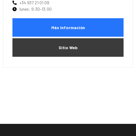
+34 937 21 01 09
lunes: 9:30–13:00
Más Información
Sitio Web