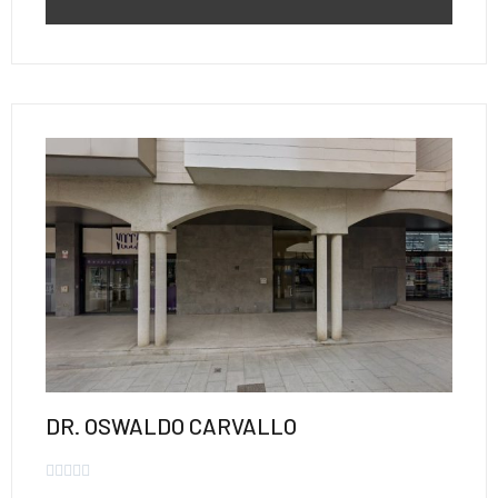
DR. OSWALDO CARVALLO




