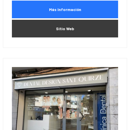
Más Información
Sitio Web