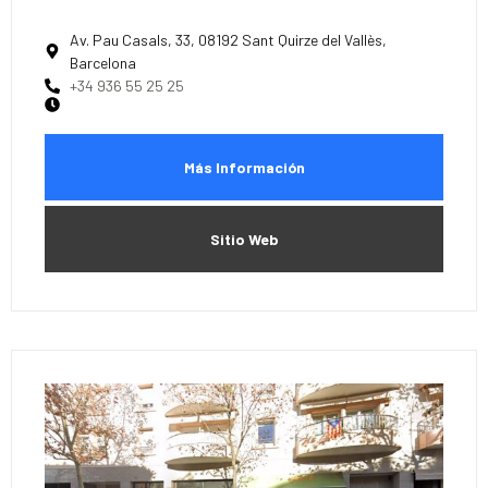
Av. Pau Casals, 33, 08192 Sant Quirze del Vallès,
Barcelona
+34 936 55 25 25
Más Información
Sitio Web