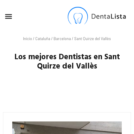
SEO PARA DENTISTAS
Inicio
/
Cataluña
/
Barcelona
/ Sant Quirze del Vallès
Los mejores Dentistas en Sant
Quirze del Vallès