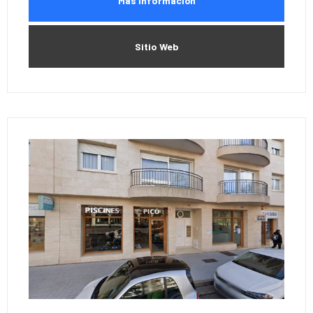
Más Información
Sitio Web