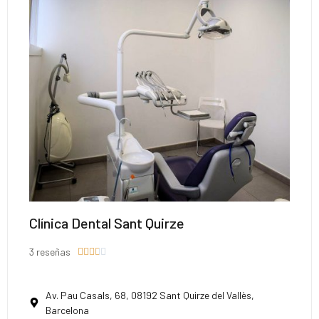
Clínica Dental Sant Quirze
3 reseñas





Av. Pau Casals, 68, 08192 Sant Quirze del Vallès,
Barcelona