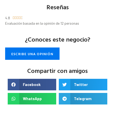
Reseñas
4.8





Evaluación basada en la opinión de 12 personas
¿Conoces este negocio?
ESCRIBE UNA OPINIÓN
Compartir con amigos
Facebook
Twitter
WhatsApp
Telegram