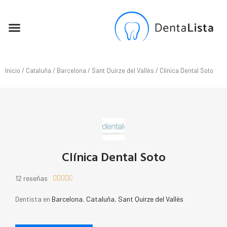
SEO PARA DENTISTAS
Inicio
/
Cataluña
/
Barcelona
/
Sant Quirze del Vallès
/ Clínica Dental Soto
Clínica Dental Soto
12 reseñas





Dentista en
Barcelona
,
Cataluña
,
Sant Quirze del Vallès