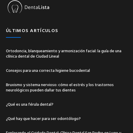
ÚLTIMOS ARTÍCULOS
Ortodoncia, blanqueamiento y armonización facial: la guía de una
clínica dental de Ciudad Lineal
Consejos para una correcta higiene bucodental
Bruxismo y sistema nervioso: cómo el estrés y los trastornos
neurológicos pueden dañar tus dientes
¿Qué es una férula dental?
¿Qué hay que hacer para ser odontólogo?
Explorando el Cuidado Dental: Clínica Dental San Pedro en Lugo y