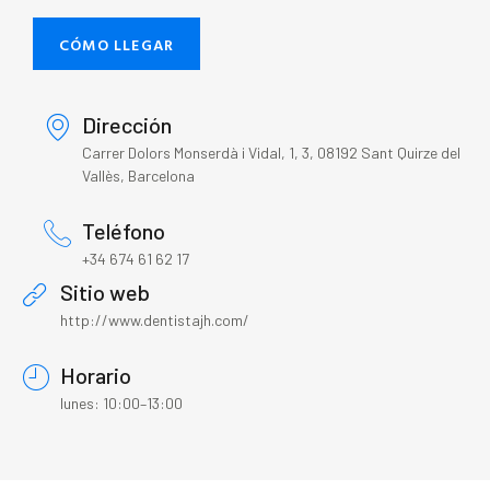
CÓMO LLEGAR
Dirección
Carrer Dolors Monserdà i Vidal, 1, 3, 08192 Sant Quirze del
Vallès, Barcelona
Teléfono
+34 674 61 62 17
Sitio web
http://www.dentistajh.com/
Horario
lunes: 10:00–13:00