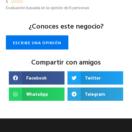
5





Evaluación basada en la opinión de 6 personas
¿Conoces este negocio?
ESCRIBE UNA OPINIÓN
Compartir con amigos
Facebook
Twitter
WhatsApp
Telegram