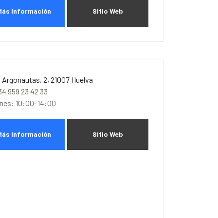
Más Información
Sitio Web
. Argonautas, 2, 21007 Huelva
34 959 23 42 33
unes: 10:00–14:00
Más Información
Sitio Web