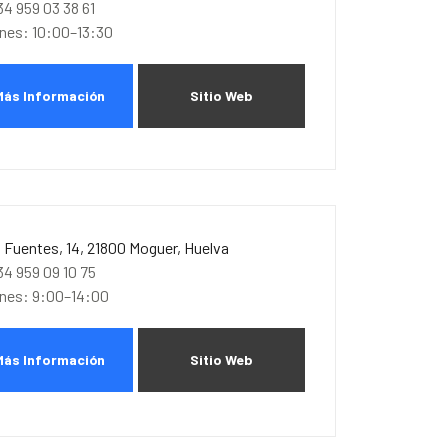
34 959 03 38 61
unes: 10:00–13:30
Más Información
Sitio Web
. Fuentes, 14, 21800 Moguer, Huelva
34 959 09 10 75
unes: 9:00–14:00
Más Información
Sitio Web