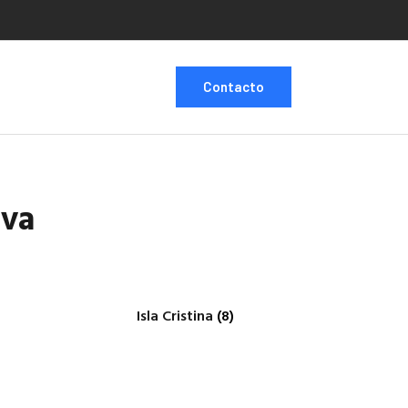
Contacto
lva
Isla Cristina
(8)