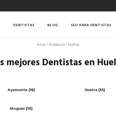
DENTISTAS
BLOG
SEO PARA DENTISTAS
Inicio
/
Andalucía
/ Huelva
s mejores Dentistas en Hue
Ayamonte
(16)
Huelva
(55)
Moguer
(10)