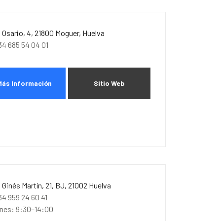
. Osario, 4, 21800 Moguer, Huelva
34 685 54 04 01
Más Información
Sitio Web
. Ginés Martín, 21, BJ, 21002 Huelva
34 959 24 60 41
unes: 9:30–14:00