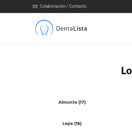
Colaboración / Contacto
Lo
Almonte
(17)
Lepe
(16)