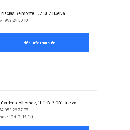
. Macías Belmonte, 1, 21002 Huelva
34 959 24 68 10
Más Información
. Cardenal Albornoz, 11, 1° B, 21001 Huelva
34 959 26 37 73
unes: 10:00–13:00