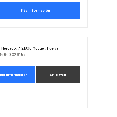
Más Información
. Mercado, 7, 21800 Moguer, Huelva
34 600 02 91 57
Más Información
Sitio Web