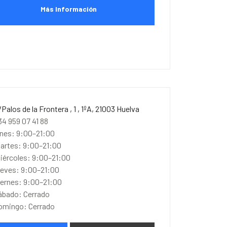
Más Información
/Palos de la Frontera , 1 , 1ºA, 21003 Huelva
34 959 07 41 88
unes: 9:00–21:00
artes: 9:00–21:00
iércoles: 9:00–21:00
ueves: 9:00–21:00
iernes: 9:00–21:00
ábado: Cerrado
omingo: Cerrado