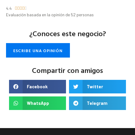
4.4





Evaluación basada en la opinión de 52 personas
¿Conoces este negocio?
ESCRIBE UNA OPINIÓN
Compartir con amigos
Facebook
Twitter
WhatsApp
Telegram