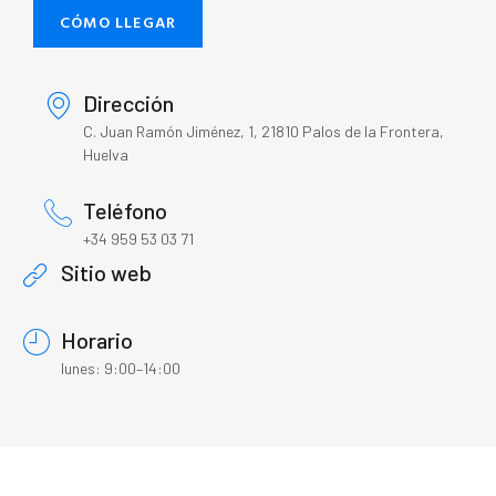
CÓMO LLEGAR
Dirección
C. Juan Ramón Jiménez, 1, 21810 Palos de la Frontera,
Huelva
Teléfono
+34 959 53 03 71
Sitio web
Horario
lunes: 9:00–14:00