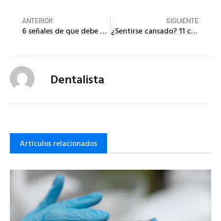
ANTERIOR
SIGUIENTE
6 señales de que debe programar una visita al dentista … Sugerencia: ¡no es lo que esperaría!
¿Sentirse cansado? 11 consejos para dormir para mujeres
Dentalista
Artículos relacionados