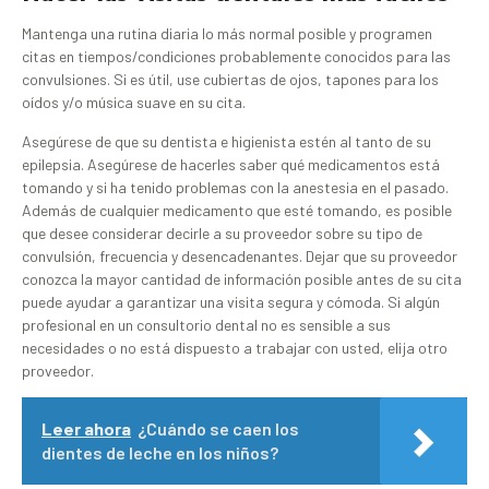
Mantenga una rutina diaria lo más normal posible y programen
citas en tiempos/condiciones probablemente conocidos para las
convulsiones. Si es útil, use cubiertas de ojos, tapones para los
oídos y/o música suave en su cita.
Asegúrese de que su dentista e higienista estén al tanto de su
epilepsia. Asegúrese de hacerles saber qué medicamentos está
tomando y si ha tenido problemas con la anestesia en el pasado.
Además de cualquier medicamento que esté tomando, es posible
que desee considerar decirle a su proveedor sobre su tipo de
convulsión, frecuencia y desencadenantes. Dejar que su proveedor
conozca la mayor cantidad de información posible antes de su cita
puede ayudar a garantizar una visita segura y cómoda. Si algún
profesional en un consultorio dental no es sensible a sus
necesidades o no está dispuesto a trabajar con usted, elija otro
proveedor.
Leer ahora
¿Cuándo se caen los
dientes de leche en los niños?