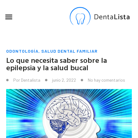
SEO PARA DENTISTAS
ODONTOLOGÍA
,
SALUD DENTAL FAMILIAR
Lo que necesita saber sobre la
epilepsia y la salud bucal
Por
Dentalista
junio 2, 2022
No hay comentarios