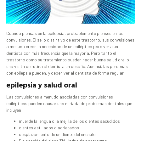
Cuando piensas en la epilepsia, probablemente pienses en las
convulsiones. El sello distintivo de este trastorno, sus convulsiones
a menudo crean la necesidad de un epiléptico para ver a un
dentista con más frecuencia que la mayoría. Pero tanto el
trastorno como su tratamiento pueden hacer buena salud oral o
una visita de rutina al dentista un desafío. Aun así, las personas
con epilepsia pueden, y deben ver al dentista de forma regular.
epilepsia y salud oral
Las convulsiones a menudo asociadas con convulsiones
epilépticas pueden causar una miríada de problemas dentales que
incluyen:
muerde la lengua o la mejilla de los dientes sacudidos
dientes astillados o agrietados
desplazamiento de un diente del enchufe
Dislocación del disco TMJ inducida por trauma