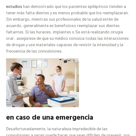
estudios
han demostrado que los pacientes epilépticos tienden a
tener más falta dientes y es menos probable que los reemplazaran.
Sin embargo, mientras sus profesionales de la salud estén de
acuerdo, generalmente es beneficioso reemplazar sus dientes
faltantes. Si las huraces, implantes o Se está realizando cirugía
oral , asegúrese de que su médico conozca todas las interacciones
de drogas y use materiales capaces de resistir la intensidad y la
frecuencia de las convulsiones.
en caso de una emergencia
Desafortunadamente, la naturaleza impredecible de las
convulsiones a veces puede hacer que sean difíciles de prevenir, por