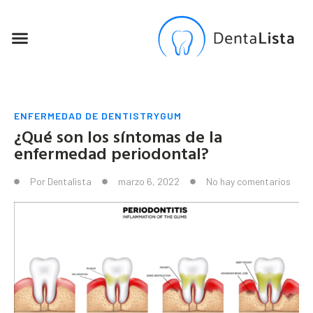
SEO PARA DENTISTAS
ENFERMEDAD DE DENTISTRYGUM
¿Qué son los síntomas de la
enfermedad periodontal?
Por
Dentalista
marzo 6, 2022
No hay comentarios