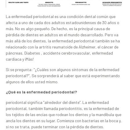
La enfermedad periodontal es una condición dental común que
afecta a uno de cada dos adultos estadounidenses de 30 años o
más. No es algo pequeño. De hecho, es la principal causa de
pérdida de dientes en adultos en el mundo desarrollado. Pero va
más allá de los dientes, la enfermedad periodontal también se ha
relacionado con la artritis reumatoide de Alzheimer, el cáncer de
páncreas, Diabetes , accidente cerebrovascular, enfermedad
cardíaca y ¡Más!
Si se pregunta: “¿Cuáles son algunos síntomas de la enfermedad
periodontal?”, Se sorprenderá al saber que está experimentando
algunos de ellos usted mismo.
¿Qué es la enfermedad periodontal?
periodontal significa “alrededor del diente”. La enfermedad
periodontal, también llamada periodontitis, es la enfermedad de
los tejidos de las encías que rodean los dientes y la mandíbula que
ancla los dientes en su lugar. Comienza con bacterias en la boca y,
si no se trata, puede terminar con la pérdida de dientes.