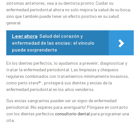
síntomas anteriores, vea a su dentista pronto. Cuidar su
enfermedad periodontal ahora no solo mejora la salud de su boca,
sino que también puede tener un efecto positivo en su salud
general.
Leer ahora
Salud del corazón y
enfermedad de las encías: el vínculo
puede sorprenderte
En los dientes perfectos, lo ayudamos a prevenir, diagnosticar y
tratar la enfermedad periodontal. Las limpiezas y chequeos
regulares combinados con tratamientos mínimamente invasivos,
como perio stere® , protegerá sus dientes y encías de la
enfermedad periodontal en los años venideros.
Sus encías sangrantes pueden ser un signo de enfermedad
periodontal. ¡No esperes para averiguarlo! Póngase en contacto
con los dientes perfectos
consultorio dental
para programar una
cita.