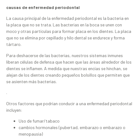
causas de enfermedad periodontal
La causa principal de la enfermedad periodontal es la bacteria en
la placa que no se trata. Las bacterias en la boca se unen con
moco y otras partículas para formar placa en los dientes. La placa
que no se elimina por cepillado y hilo dental se endurece y forma
tártaro.
Para deshacerse de las bacterias, nuestros sistemas inmunes
liberan células de defensa que hacen que las áreas alrededor de los
dientes se inflamen. A medida que nuestras encías se hinchan, se
alejan de los dientes creando pequeños bolsillos que permiten que
se asienten más bacterias.
.
Otros factores que podrían conducir a una enfermedad periodontal
incluyen:
Uso de fumar/tabaco
cambios hormonales (pubertad, embarazo o embarazo o
menopausia)