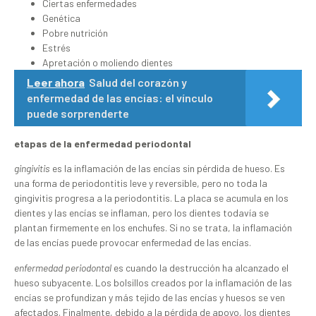
Ciertas enfermedades
Genética
Pobre nutrición
Estrés
Apretación o moliendo dientes
Leer ahora
Salud del corazón y
enfermedad de las encías: el vínculo
puede sorprenderte
etapas de la enfermedad periodontal
gingivitis
es la inflamación de las encías sin pérdida de hueso. Es
una forma de periodontitis leve y reversible, pero no toda la
gingivitis progresa a la periodontitis. La placa se acumula en los
dientes y las encías se inflaman, pero los dientes todavía se
plantan firmemente en los enchufes. Si no se trata, la inflamación
de las encías puede provocar enfermedad de las encías.
enfermedad periodontal
es cuando la destrucción ha alcanzado el
hueso subyacente. Los bolsillos creados por la inflamación de las
encías se profundizan y más tejido de las encías y huesos se ven
afectados. Finalmente, debido a la pérdida de apoyo, los dientes