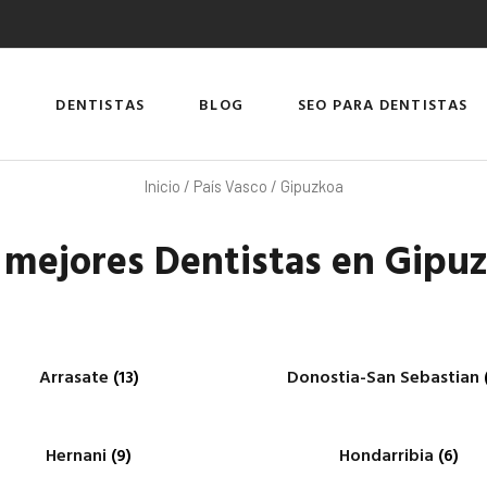
DENTISTAS
BLOG
SEO PARA DENTISTAS
Inicio
/
País Vasco
/ Gipuzkoa
 mejores Dentistas en Gipu
Arrasate
(13)
Donostia-San Sebastian
Hernani
(9)
Hondarribia
(6)