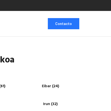
Contacto
zkoa
(61)
Eibar
(24)
Irun
(32)