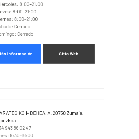
iércoles: 8:00–21:00
ueves: 8:00–21:00
iernes: 8:00–21:00
ábado: Cerrado
omingo: Cerrado
Más Información
Sitio Web
ARATEGIKO 1- BEHEA, A, 20750 Zumaia,
ipuzkoa
34 943 86 02 47
unes: 9:30–16:00