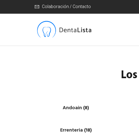
Colaboración / Contacto
Los
Andoain
(8)
Errenteria
(18)