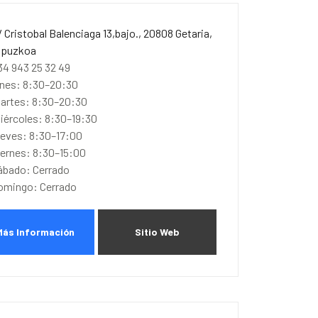
/ Cristobal Balenciaga 13,bajo., 20808 Getaria,
ipuzkoa
34 943 25 32 49
unes: 8:30–20:30
artes: 8:30–20:30
iércoles: 8:30–19:30
ueves: 8:30–17:00
iernes: 8:30–15:00
ábado: Cerrado
omingo: Cerrado
Más Información
Sitio Web