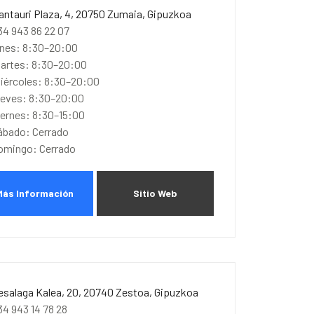
antauri Plaza, 4, 20750 Zumaia, Gipuzkoa
34 943 86 22 07
unes: 8:30–20:00
artes: 8:30–20:00
iércoles: 8:30–20:00
ueves: 8:30–20:00
iernes: 8:30–15:00
ábado: Cerrado
omingo: Cerrado
Más Información
Sitio Web
esalaga Kalea, 20, 20740 Zestoa, Gipuzkoa
34 943 14 78 28