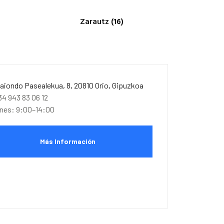
Zarautz
(16)
baiondo Pasealekua, 8, 20810 Orio, Gipuzkoa
34 943 83 06 12
unes: 9:00–14:00
Más Información