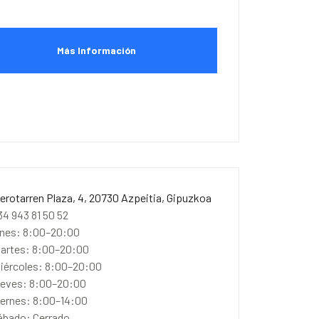
Más Información
berotarren Plaza, 4, 20730 Azpeitia, Gipuzkoa
34 943 81 50 52
unes: 8:00–20:00
artes: 8:00–20:00
iércoles: 8:00–20:00
ueves: 8:00–20:00
iernes: 8:00–14:00
ábado: Cerrado