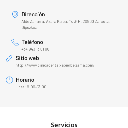
Dirección
Alde Zaharra, Azara Kalea, 17, 3º H, 20800 Zarautz,
Gipuzkoa
Teléfono
+34 943 13 01 88
Sitio web
http://www.clinicadentalxabierbeizama.com/
Horario
lunes: 9:00–13:00
Servicios