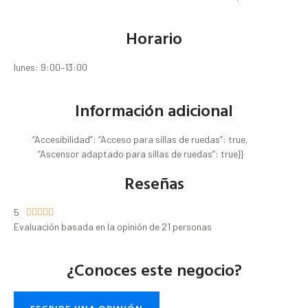
Horario
lunes: 9:00–13:00
Información adicional
“Accesibilidad”: “Acceso para sillas de ruedas”: true,
“Ascensor adaptado para sillas de ruedas”: true}}
Reseñas
5





Evaluación basada en la opinión de 21 personas
¿Conoces este negocio?