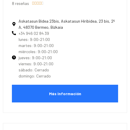
8 reseñas





Askatasun Bidea 23bis, Askatasun Hiribidea, 23 bis, 2º
A, 48370 Bermeo, Bizkaia
+34 946 02 84 39
lunes: 9:00–21:00
martes: 9:00–21:00
miércoles: 9:00–21:00
jueves: 9:00–21:00
viernes: 9:00–21:00
sábado: Cerrado
domingo: Cerrado
Más Información