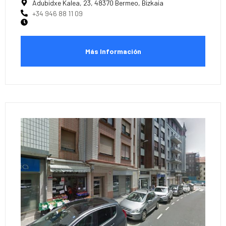
Adubidxe Kalea, 23, 48370 Bermeo, Bizkaia
+34 946 88 11 09
Más Información