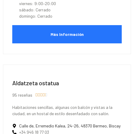
viernes: 9:00–20:00
sábado: Cerrado
domingo: Cerrado
Más Información
Aldatzeta ostatua
95 reseñas





Habitaciones sencillas, algunas con balcón y vistas a la
ciudad, en un hostal de estilo desenfadado con salón.
Calle de, Erremedio Kalea, 24-26, 48370 Bermeo, Biscay
+34 946 18 77 03