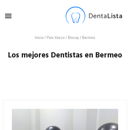
SEO PARA DENTISTAS
Inicio
/
País Vasco
/
Biscay
/ Bermeo
Los mejores Dentistas en Bermeo