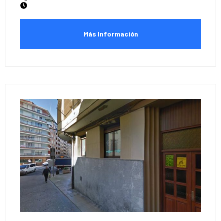
Más Información