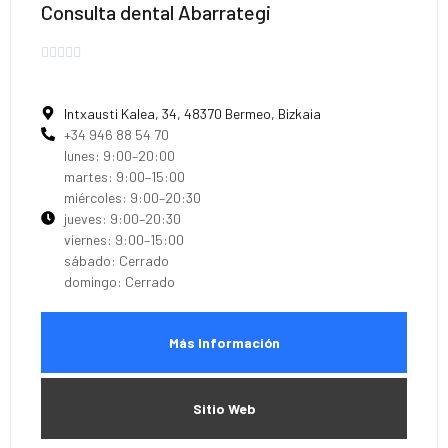
Consulta dental Abarrategi





Intxausti Kalea, 34, 48370 Bermeo, Bizkaia
+34 946 88 54 70
lunes: 9:00–20:00
martes: 9:00–15:00
miércoles: 9:00–20:30
jueves: 9:00–20:30
viernes: 9:00–15:00
sábado: Cerrado
domingo: Cerrado
Más Información
Sitio Web