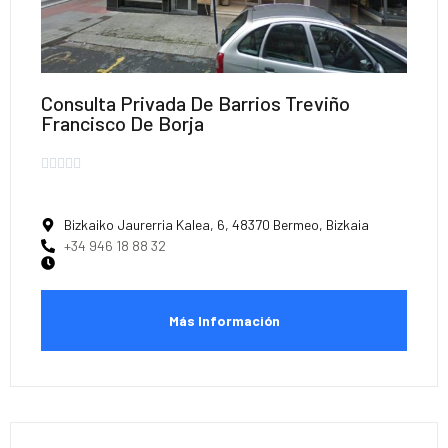
Consulta Privada De Barrios Treviño
Francisco De Borja





Bizkaiko Jaurerria Kalea, 6, 48370 Bermeo, Bizkaia
+34 946 18 88 32
Más Información