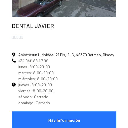
DENTAL JAVIER





Askatasun Hiribidea, 21 Bis, 2°C, 48370 Bermeo, Biscay
+34 946 88 47 99
lunes: 8:00–20:00
martes: 8:00–20:00
miércoles: 8:00–20:00
jueves: 8:00–20:00
viernes: 8:00–20:00
sábado: Cerrado
domingo: Cerrado
Más Información