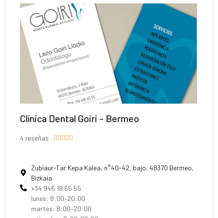
Clínica Dental Goiri - Bermeo
4 reseñas





Zubiaur-Tar Kepa Kalea, n°40-42, bajo, 48370 Bermeo,
Bizkaia
+34 946 18 65 55
lunes: 8:00–20:00
martes: 8:00–20:00