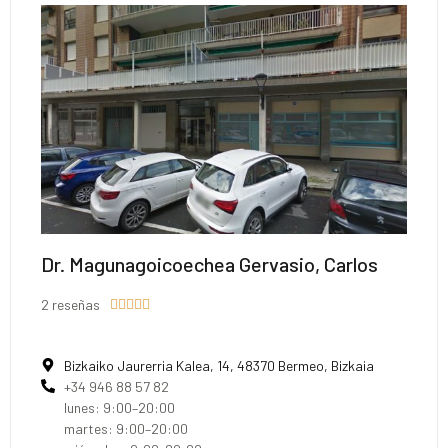
Dr. Magunagoicoechea Gervasio, Carlos
2 reseñas





Bizkaiko Jaurerria Kalea, 14, 48370 Bermeo, Bizkaia
+34 946 88 57 82
lunes: 9:00–20:00
martes: 9:00–20:00