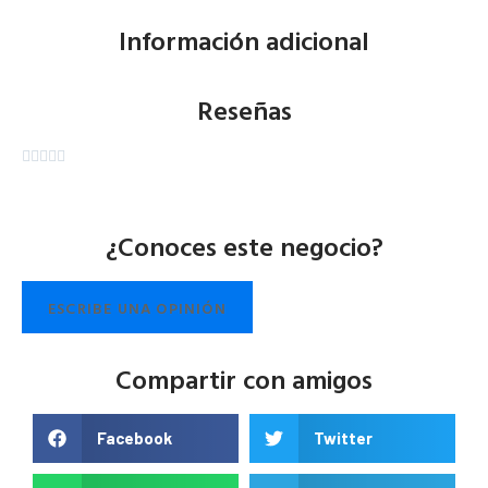
Información adicional
Reseñas





¿Conoces este negocio?
ESCRIBE UNA OPINIÓN
Compartir con amigos
Facebook
Twitter