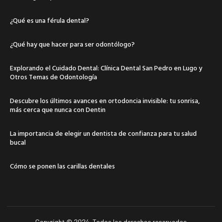
¿Qué es una férula dental?
¿Qué hay que hacer para ser odontólogo?
Explorando el Cuidado Dental: Clínica Dental San Pedro en Lugo y
Otros Temas de Odontología
Descubre los últimos avances en ortodoncia invisible: tu sonrisa,
más cerca que nunca con Dentin
La importancia de elegir un dentista de confianza para tu salud
bucal
Cómo se ponen las carillas dentales
Copyright © 2024. Todos los derechos reservados