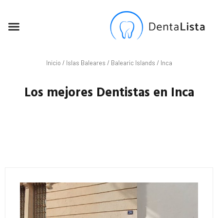
SEO PARA DENTISTAS
Inicio
/
Islas Baleares
/
Balearic Islands
/ Inca
Los mejores Dentistas en Inca