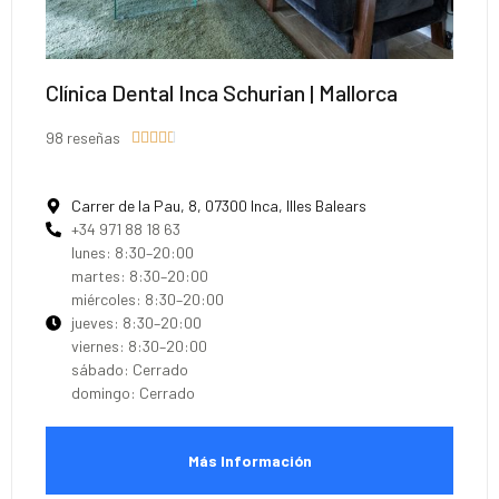
Clínica Dental Inca Schurian | Mallorca
98 reseñas





Carrer de la Pau, 8, 07300 Inca, Illes Balears
+34 971 88 18 63
lunes: 8:30–20:00
martes: 8:30–20:00
miércoles: 8:30–20:00
jueves: 8:30–20:00
viernes: 8:30–20:00
sábado: Cerrado
domingo: Cerrado
Más Información