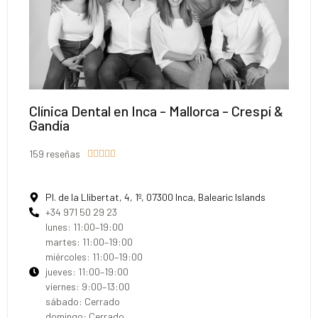
Clínica Dental en Inca - Mallorca - Crespí &
Gandía
159 reseñas





Pl. de la Llibertat, 4, 1º, 07300 Inca, Balearic Islands
+34 971 50 29 23
lunes: 11:00–19:00
martes: 11:00–19:00
miércoles: 11:00–19:00
jueves: 11:00–19:00
viernes: 9:00–13:00
sábado: Cerrado
domingo: Cerrado