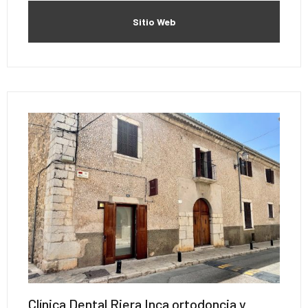
Sitio Web
Clínica Dental Riera Inca ortodoncia y