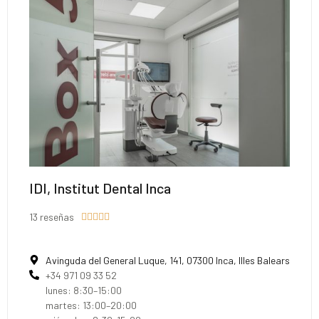
IDI, Institut Dental Inca
13 reseñas





Avinguda del General Luque, 141, 07300 Inca, Illes Balears
+34 971 09 33 52
lunes: 8:30–15:00
martes: 13:00–20:00