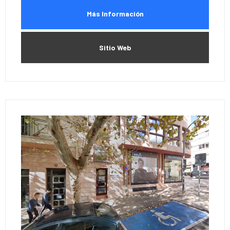
Más Información
Sitio Web