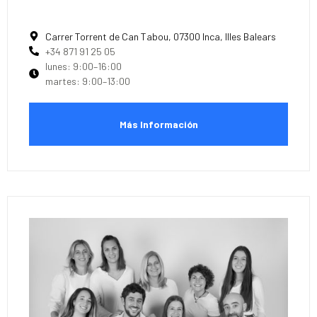
Carrer Torrent de Can Tabou, 07300 Inca, Illes Balears
+34 871 91 25 05
lunes: 9:00–16:00
martes: 9:00–13:00
Más Información