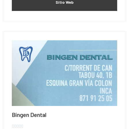
Sitio Web
Bingen Dental




