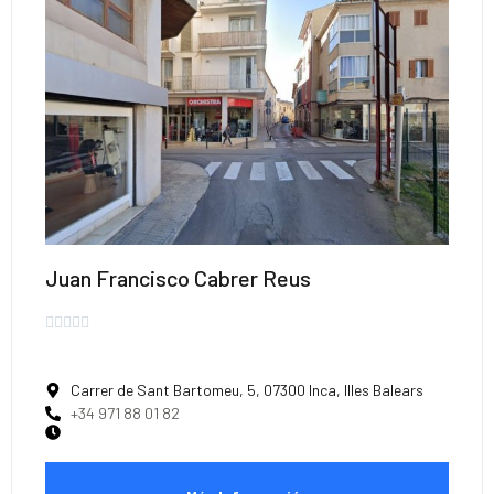
Juan Francisco Cabrer Reus





Carrer de Sant Bartomeu, 5, 07300 Inca, Illes Balears
+34 971 88 01 82