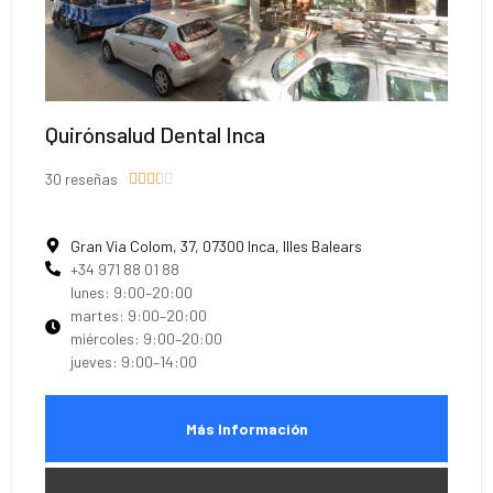
Quirónsalud Dental Inca
30 reseñas





Gran Via Colom, 37, 07300 Inca, Illes Balears
+34 971 88 01 88
lunes: 9:00–20:00
martes: 9:00–20:00
miércoles: 9:00–20:00
jueves: 9:00–14:00
Más Información