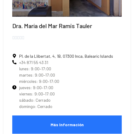
Dra. María del Mar Ramis Tauler





Pl. de la Llibertat, 4, 1B, 07300 Inca, Balearic Islands
+34 871 55 43 31
lunes: 9:00–17:00
martes: 9:00–17:00
miércoles: 9:00–17:00
jueves: 9:00–17:00
viernes: 9:00–17:00
sábado: Cerrado
domingo: Cerrado
Más Información