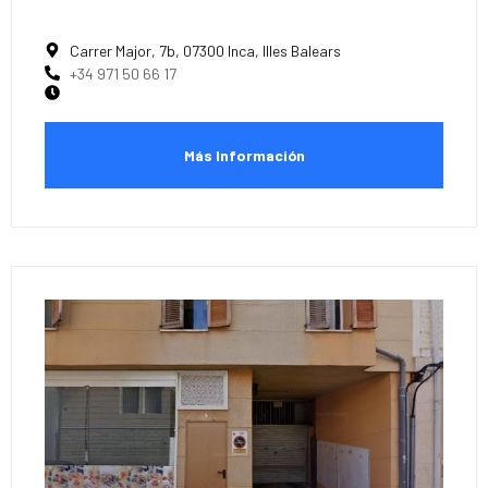
Carrer Major, 7b, 07300 Inca, Illes Balears
+34 971 50 66 17
Más Información