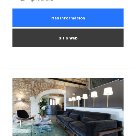
Más Información
Sitio Web