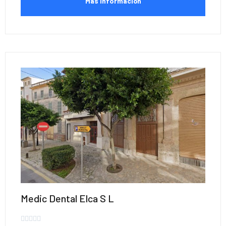
Más Información
Medic Dental Elca S L




