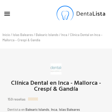
SEO PARA DENTISTAS
Inicio
/
Islas Baleares
/
Balearic Islands
/
Inca
/ Clínica Dental en Inca –
Mallorca – Crespí & Gandía
Clínica Dental en Inca - Mallorca -
Crespí & Gandía
159 reseñas





Dentista en
Balearic Islands
,
Inca
,
Islas Baleares