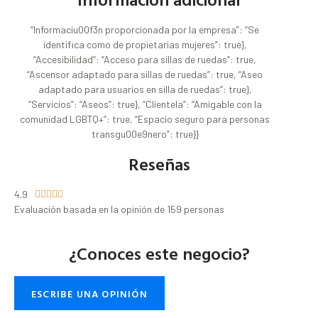
“Informaciu00f3n proporcionada por la empresa”: “Se
identifica como de propietarias mujeres”: true},
“Accesibilidad”: “Acceso para sillas de ruedas”: true,
“Ascensor adaptado para sillas de ruedas”: true, “Aseo
adaptado para usuarios en silla de ruedas”: true},
“Servicios”: “Aseos”: true}, “Clientela”: “Amigable con la
comunidad LGBTQ+”: true, “Espacio seguro para personas
transgu00e9nero”: true}}
Reseñas
4.9





Evaluación basada en la opinión de 159 personas
¿Conoces este negocio?
ESCRIBE UNA OPINIÓN