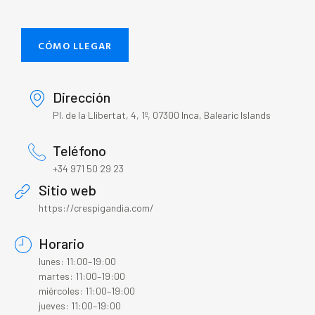
CÓMO LLEGAR
Dirección
Pl. de la Llibertat, 4, 1º, 07300 Inca, Balearic Islands
Teléfono
+34 971 50 29 23
Sitio web
https://crespigandia.com/
Horario
lunes: 11:00–19:00
martes: 11:00–19:00
miércoles: 11:00–19:00
jueves: 11:00–19:00