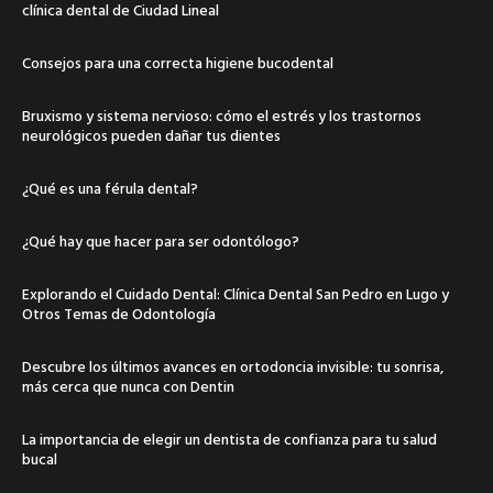
clínica dental de Ciudad Lineal
Consejos para una correcta higiene bucodental
Bruxismo y sistema nervioso: cómo el estrés y los trastornos
neurológicos pueden dañar tus dientes
¿Qué es una férula dental?
¿Qué hay que hacer para ser odontólogo?
Explorando el Cuidado Dental: Clínica Dental San Pedro en Lugo y
Otros Temas de Odontología
Descubre los últimos avances en ortodoncia invisible: tu sonrisa,
más cerca que nunca con Dentin
La importancia de elegir un dentista de confianza para tu salud
bucal