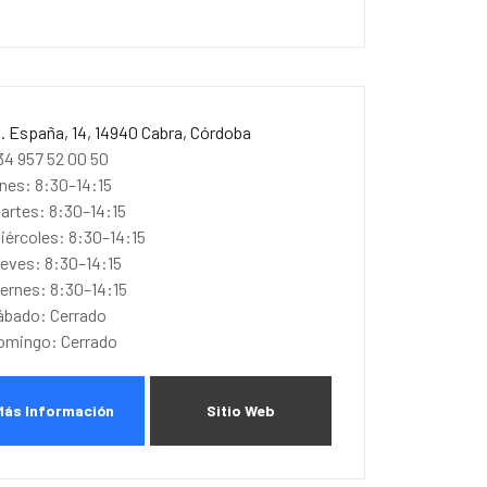
l. España, 14, 14940 Cabra, Córdoba
34 957 52 00 50
unes: 8:30–14:15
artes: 8:30–14:15
iércoles: 8:30–14:15
ueves: 8:30–14:15
iernes: 8:30–14:15
ábado: Cerrado
omingo: Cerrado
Más Información
Sitio Web