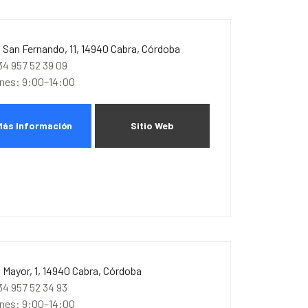
. San Fernando, 11, 14940 Cabra, Córdoba
34 957 52 39 09
unes: 9:00–14:00
Más Información
Sitio Web
. Mayor, 1, 14940 Cabra, Córdoba
34 957 52 34 93
unes: 9:00–14:00