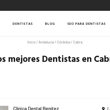
DENTISTAS
BLOG
SEO PARA DENTISTAS
Inicio
/
Andalucía
/
Córdoba
/ Cabra
os mejores Dentistas en Cab
Clínica Dental Benítez
C