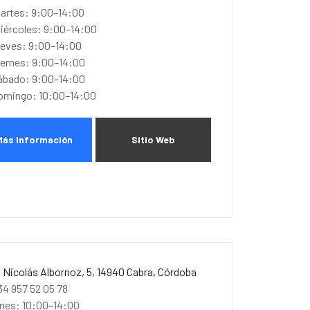
artes: 9:00–14:00
iércoles: 9:00–14:00
ueves: 9:00–14:00
iernes: 9:00–14:00
ábado: 9:00–14:00
omingo: 10:00–14:00
Más Información
Sitio Web
. Nicolás Albornoz, 5, 14940 Cabra, Córdoba
34 957 52 05 78
unes: 10:00–14:00