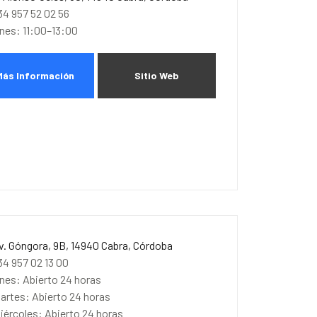
34 957 52 02 56
unes: 11:00–13:00
Más Información
Sitio Web
v. Góngora, 9B, 14940 Cabra, Córdoba
34 957 02 13 00
unes: Abierto 24 horas
artes: Abierto 24 horas
iércoles: Abierto 24 horas