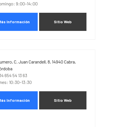
omingo: 9:00–14:00
Más Información
Sitio Web
umero, C. Juan Carandell, 8, 14940 Cabra,
órdoba
34 654 54 13 63
unes: 10:30–13:30
Más Información
Sitio Web