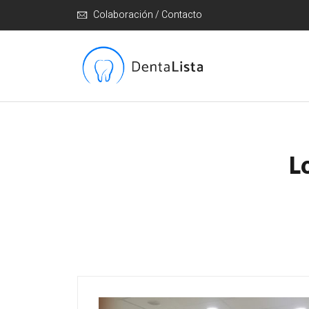
Colaboración / Contacto
L