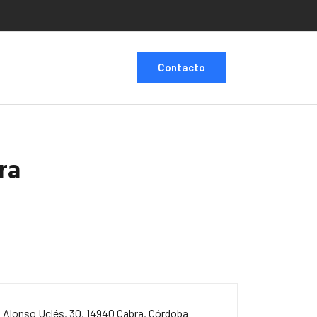
Contacto
ra
. Alonso Uclés, 30, 14940 Cabra, Córdoba