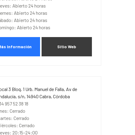
ueves: Abierto 24 horas
iernes: Abierto 24 horas
ábado: Abierto 24 horas
omingo: Abierto 24 horas
Más Información
Sitio Web
ocal 3 Bloq. 1 Urb. Manuel de Falla, Av de
ndalucía, s/n, 14940 Cabra, Córdoba
34 957 52 38 18
unes: Cerrado
artes: Cerrado
iércoles: Cerrado
ueves: 20:15–24:00