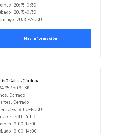
iernes: 20:15–0:30
ábado: 20:15–0:30
omingo: 20:15–24:00
Más Información
4940 Cabra, Córdoba
34 957 50 69 86
unes: Cerrado
artes: Cerrado
iércoles: 9:00–14:00
ueves: 9:00–14:00
iernes: 9:00–14:00
ábado: 9:00–14:00