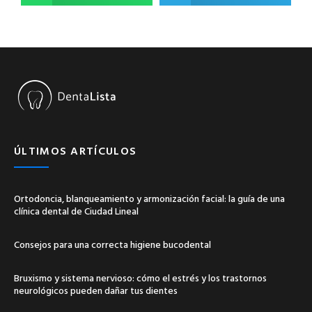
ÚLTIMOS ARTÍCULOS
Ortodoncia, blanqueamiento y armonización facial: la guía de una
clínica dental de Ciudad Lineal
Consejos para una correcta higiene bucodental
Bruxismo y sistema nervioso: cómo el estrés y los trastornos
neurológicos pueden dañar tus dientes