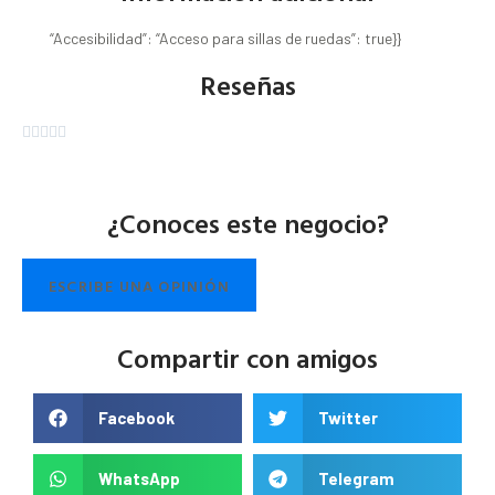
“Accesibilidad”: “Acceso para sillas de ruedas”: true}}
Reseñas





¿Conoces este negocio?
ESCRIBE UNA OPINIÓN
Compartir con amigos
Facebook
Twitter
WhatsApp
Telegram