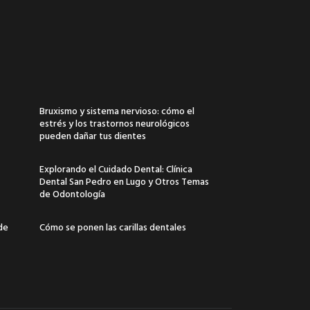
Bruxismo y sistema nervioso: cómo el
estrés y los trastornos neurológicos
pueden dañar tus dientes
Explorando el Cuidado Dental: Clínica
Dental San Pedro en Lugo y Otros Temas
de Odontología
 de
Cómo se ponen las carillas dentales