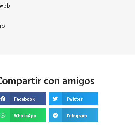
 web
io
Compartir con amigos
Facebook
Twitter
WhatsApp
Telegram