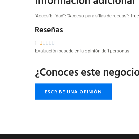
Información adicional
“Accesibilidad”: “Acceso para sillas de ruedas”: true
Reseñas
1





Evaluación basada en la opinión de 1 personas
¿Conoces este negoci
ESCRIBE UNA OPINIÓN