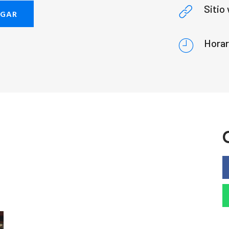
Sitio
EGAR
Horar