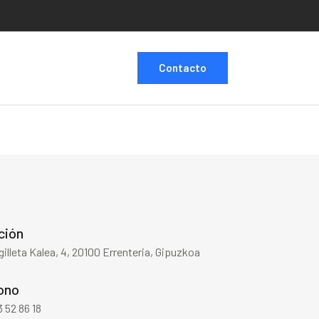
Contacto
ción
illeta Kalea, 4, 20100 Errenteria, Gipuzkoa
ono
 52 86 18