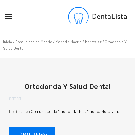
SEO PARA DENTISTAS
Inicio
/
Comunidad de Madrid
/
Madrid
/
Madrid
/
Moratalaz
/ Ortodoncia Y
Salud Dental
Ortodoncia Y Salud Dental





Dentista en
Comunidad de Madrid
,
Madrid
,
Madrid
,
Moratalaz
CÓMO LLEGAR