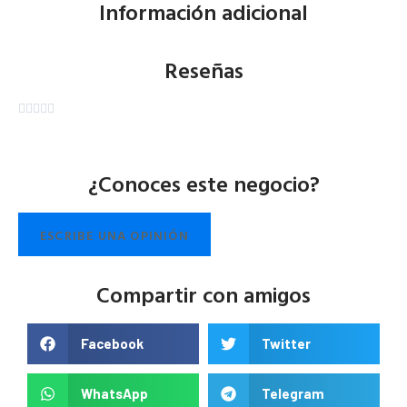
Información adicional
Reseñas





¿Conoces este negocio?
ESCRIBE UNA OPINIÓN
Compartir con amigos
Facebook
Twitter
WhatsApp
Telegram