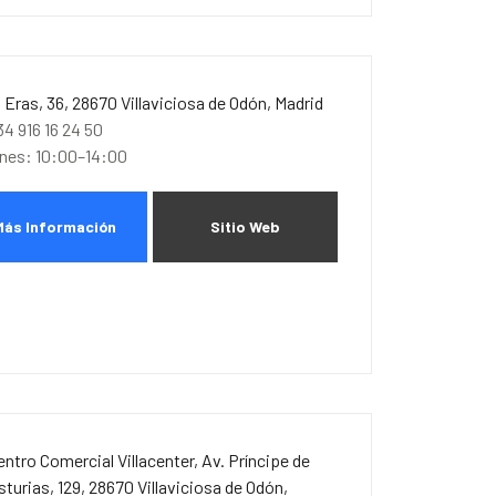
. Eras, 36, 28670 Villaviciosa de Odón, Madrid
34 916 16 24 50
unes: 10:00–14:00
Más Información
Sitio Web
entro Comercial Villacenter, Av. Príncipe de
sturias, 129, 28670 Villaviciosa de Odón,