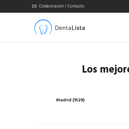
Colaboración / Contacto
Los mejor
Madrid
(1529)