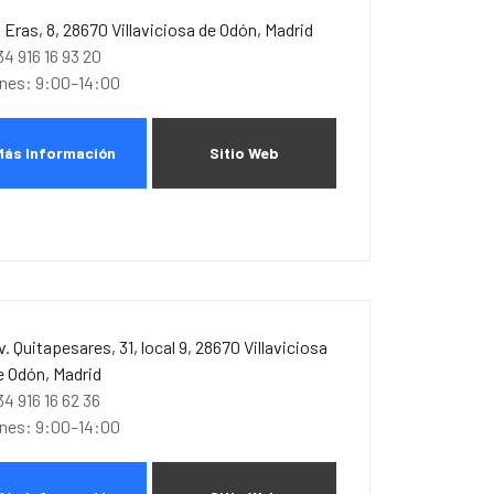
. Eras, 8, 28670 Villaviciosa de Odón, Madrid
34 916 16 93 20
unes: 9:00–14:00
Más Información
Sitio Web
v. Quitapesares, 31, local 9, 28670 Villaviciosa
e Odón, Madrid
34 916 16 62 36
unes: 9:00–14:00