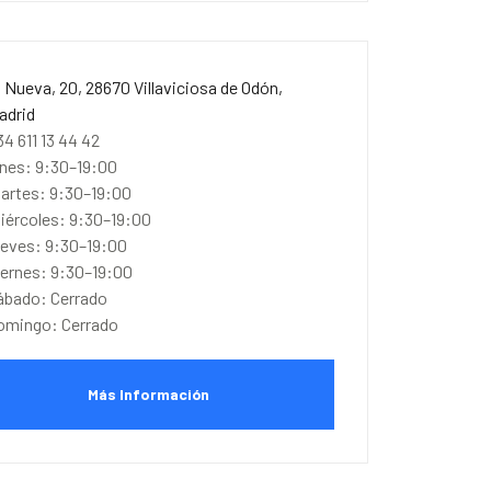
. Nueva, 20, 28670 Villaviciosa de Odón,
adrid
34 611 13 44 42
unes: 9:30–19:00
artes: 9:30–19:00
iércoles: 9:30–19:00
ueves: 9:30–19:00
iernes: 9:30–19:00
ábado: Cerrado
omingo: Cerrado
Más Información