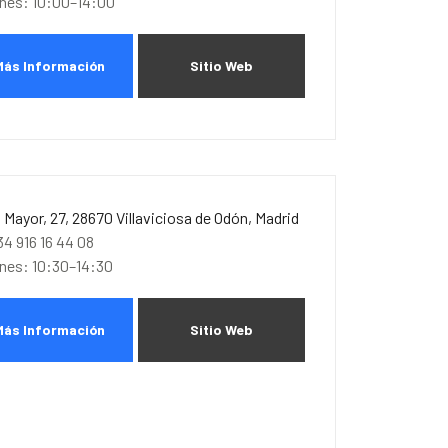
unes: 10:00–14:00
Más Información
Sitio Web
. Mayor, 27, 28670 Villaviciosa de Odón, Madrid
34 916 16 44 08
unes: 10:30–14:30
Más Información
Sitio Web