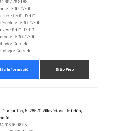
34 697 79 81 88
unes: 9:00–17:00
artes: 9:00–17:00
iércoles: 9:00–17:00
ueves: 9:00–17:00
iernes: 9:00–17:00
ábado: Cerrado
omingo: Cerrado
Más Información
Sitio Web
l. Margaritas, 5, 28670 Villaviciosa de Odón,
adrid
34 916 16 08 95