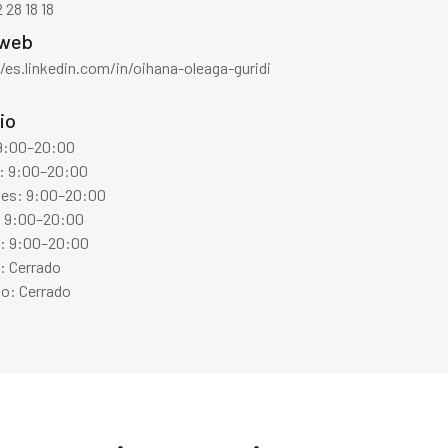
 28 18 18
 web
/es.linkedin.com/in/oihana-oleaga-guridi
io
 9:00–20:00
: 9:00–20:00
les: 9:00–20:00
: 9:00–20:00
s: 9:00–20:00
: Cerrado
o: Cerrado