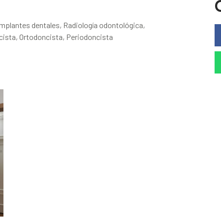
 implantes dentales, Radiología odontológica,
cista, Ortodoncista, Periodoncista