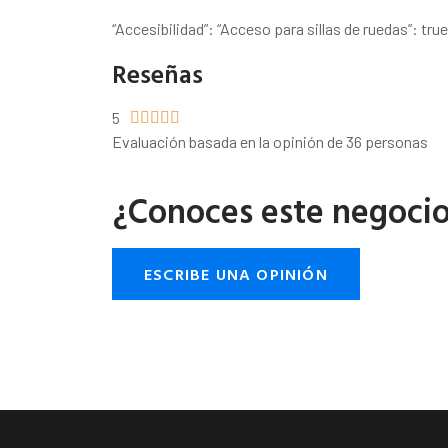
“Accesibilidad”: “Acceso para sillas de ruedas”: true
Reseñas
5





Evaluación basada en la opinión de 36 personas
¿Conoces este negoci
ESCRIBE UNA OPINIÓN