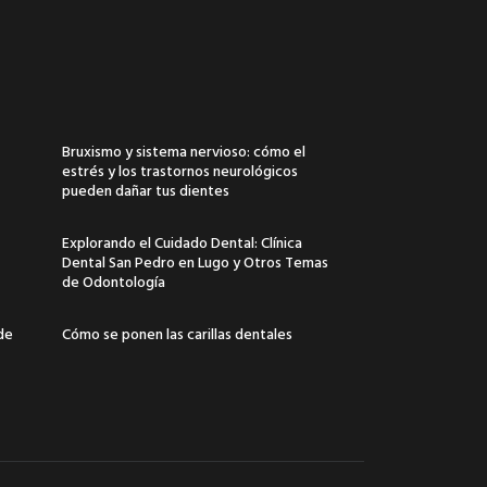
Bruxismo y sistema nervioso: cómo el
estrés y los trastornos neurológicos
pueden dañar tus dientes
Explorando el Cuidado Dental: Clínica
Dental San Pedro en Lugo y Otros Temas
de Odontología
 de
Cómo se ponen las carillas dentales