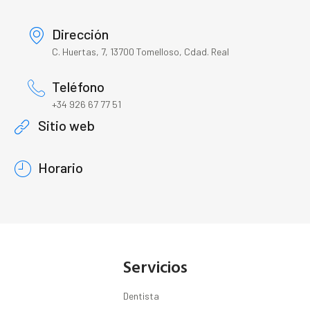
Dirección
C. Huertas, 7, 13700 Tomelloso, Cdad. Real
Teléfono
+34 926 67 77 51
Sitio web
Horario
Servicios
Dentista