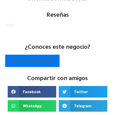
Reseñas





¿Conoces este negocio?
ESCRIBE UNA OPINIÓN
Compartir con amigos
Facebook
Twitter
WhatsApp
Telegram