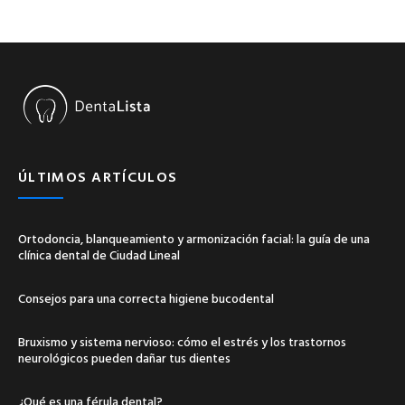
ÚLTIMOS ARTÍCULOS
Ortodoncia, blanqueamiento y armonización facial: la guía de una
clínica dental de Ciudad Lineal
Consejos para una correcta higiene bucodental
Bruxismo y sistema nervioso: cómo el estrés y los trastornos
neurológicos pueden dañar tus dientes
¿Qué es una férula dental?