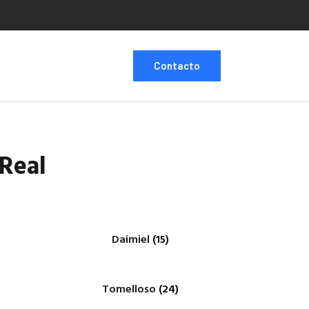
Contacto
 Real
Daimiel
(15)
Tomelloso
(24)