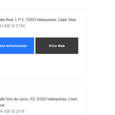
alle Real, 1, 1º E, 13300 Valdepeñas, Cdad. Real
34 926 32 27 80
Más Información
Sitio Web
alle Seis de Junio, 53, 13300 Valdepeñas, Cdad.
eal
34 926 32 20 19