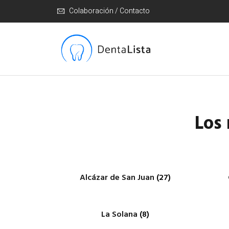
Colaboración / Contacto
Los 
Alcázar de San Juan
(27)
La Solana
(8)