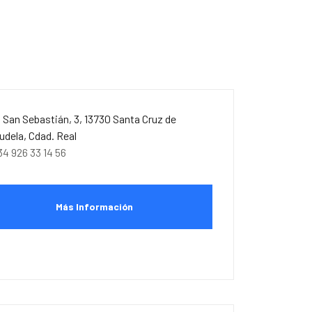
. San Sebastián, 3, 13730 Santa Cruz de
udela, Cdad. Real
34 926 33 14 56
Más Información