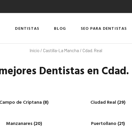
DENTISTAS
BLOG
SEO PARA DENTISTAS
Inicio
/
Castilla-La Mancha
/ Cdad. Real
mejores Dentistas en Cdad.
Campo de Criptana
(8)
Ciudad Real
(29)
Manzanares
(20)
Puertollano
(21)