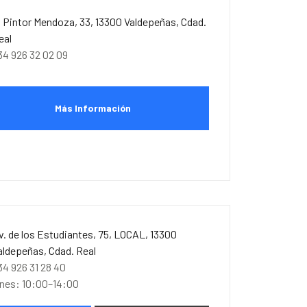
. Pintor Mendoza, 33, 13300 Valdepeñas, Cdad.
eal
34 926 32 02 09
Más Información
v. de los Estudiantes, 75, LOCAL, 13300
aldepeñas, Cdad. Real
34 926 31 28 40
unes: 10:00–14:00