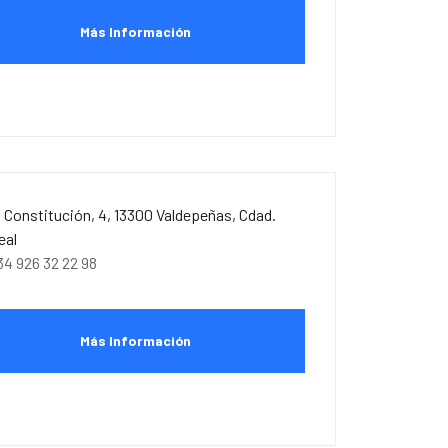
Más Información
. Constitución, 4, 13300 Valdepeñas, Cdad.
eal
34 926 32 22 98
Más Información