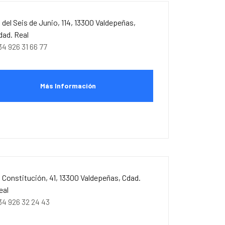
. del Seis de Junio, 114, 13300 Valdepeñas,
dad. Real
34 926 31 66 77
Más Información
. Constitución, 41, 13300 Valdepeñas, Cdad.
eal
34 926 32 24 43