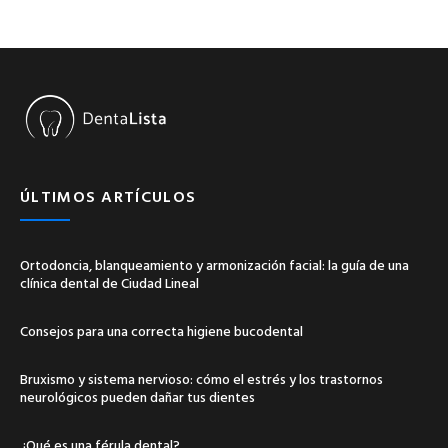
ÚLTIMOS ARTÍCULOS
Ortodoncia, blanqueamiento y armonización facial: la guía de una
clínica dental de Ciudad Lineal
Consejos para una correcta higiene bucodental
Bruxismo y sistema nervioso: cómo el estrés y los trastornos
neurológicos pueden dañar tus dientes
¿Qué es una férula dental?