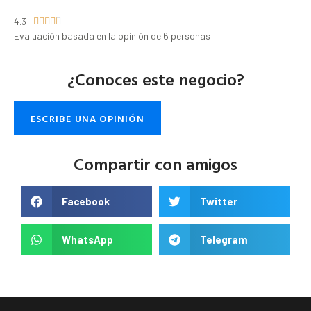
4.3





Evaluación basada en la opinión de 6 personas
¿Conoces este negocio?
ESCRIBE UNA OPINIÓN
Compartir con amigos
Facebook
Twitter
WhatsApp
Telegram