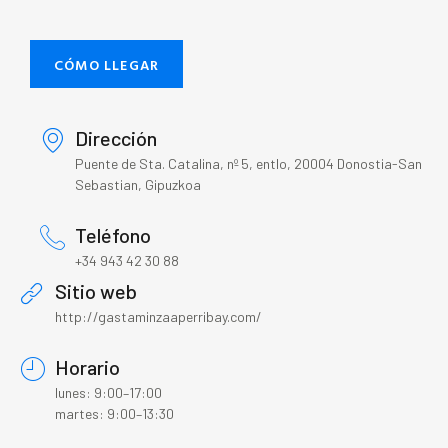
CÓMO LLEGAR
Dirección
Puente de Sta. Catalina, nº 5, entlo, 20004 Donostia-San
Sebastian, Gipuzkoa
Teléfono
+34 943 42 30 88
Sitio web
http://gastaminzaaperribay.com/
Horario
lunes: 9:00–17:00
martes: 9:00–13:30