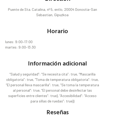
Puente de Sta. Catalina, nº 5, entlo, 20004 Donostia-San
Sebastian, Gipuzkoa
Horario
lunes: 9:00–17:00
martes: 9:00–13:30
Información adicional
“Salud y seguridad”: “Se necesita cita”: true, “Mascarilla
obligatoria”: true, “Toma de temperatura obligatoria”: true,
“El personal lleva mascarilla”: true, “Se toma la temperatura
al personal”: true, “El personal debe desinfectar las
superficies entre clientes”: true}, “Accesibilidad”: “Acceso
para sillas de ruedas”: true}}
Reseñas