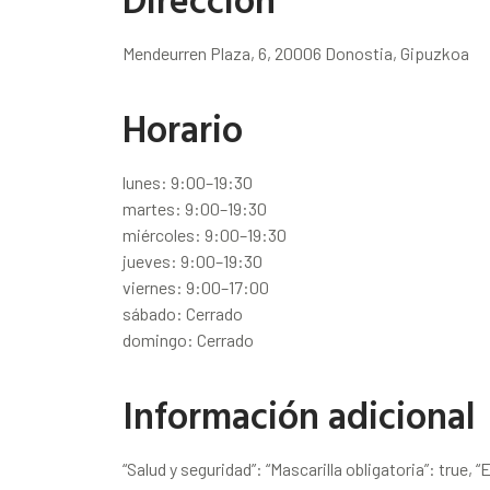
Mendeurren Plaza, 6, 20006 Donostia, Gipuzkoa
Horario
lunes: 9:00–19:30
martes: 9:00–19:30
miércoles: 9:00–19:30
jueves: 9:00–19:30
viernes: 9:00–17:00
sábado: Cerrado
domingo: Cerrado
Información adicional
“Salud y seguridad”: “Mascarilla obligatoria”: true, “