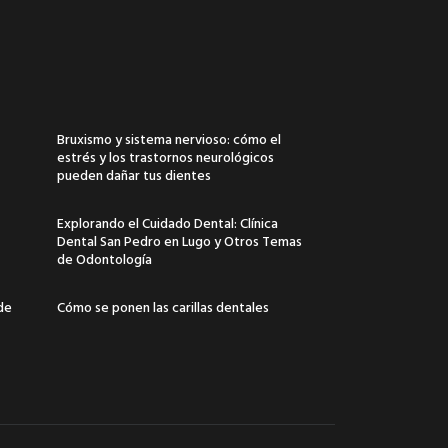
Bruxismo y sistema nervioso: cómo el
estrés y los trastornos neurológicos
pueden dañar tus dientes
Explorando el Cuidado Dental: Clínica
Dental San Pedro en Lugo y Otros Temas
de Odontología
 de
Cómo se ponen las carillas dentales