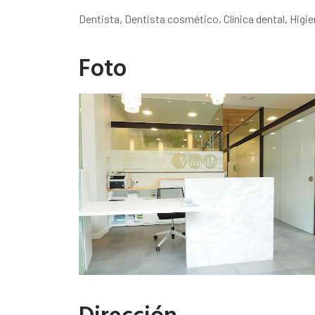
Dentista, Dentista cosmético, Clínica dental, Higien
Foto
Dirección