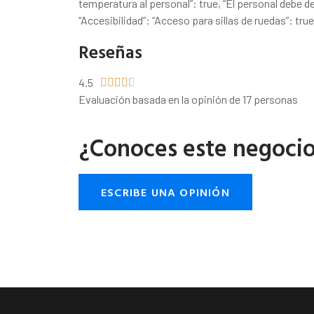
temperatura al personal”: true, “El personal debe de
“Accesibilidad”: “Acceso para sillas de ruedas”: true
Reseñas
4.5





Evaluación basada en la opinión de 17 personas
¿Conoces este negoci
ESCRIBE UNA OPINIÓN