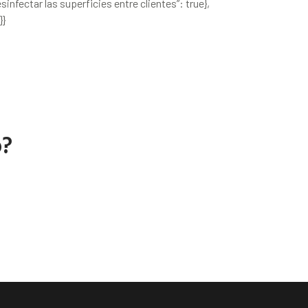
sinfectar las superficies entre clientes”: true},
}}
o?