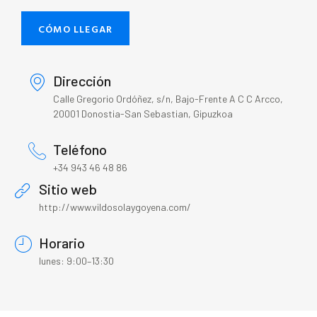
CÓMO LLEGAR
Dirección
Calle Gregorio Ordóñez, s/n, Bajo-Frente A C C Arcco,
20001 Donostia-San Sebastian, Gipuzkoa
Teléfono
+34 943 46 48 86
Sitio web
http://www.vildosolaygoyena.com/
Horario
lunes: 9:00–13:30