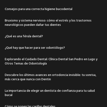
Consejos para una correcta higiene bucodental
Bruxismo y sistema nervioso: cómo el estrés y los trastornos
neurológicos pueden dañar tus dientes
¿Qué es una férula dental?
¿Qué hay que hacer para ser odontólogo?
Explorando el Cuidado Dental: Clínica Dental San Pedro en Lugo y
Otros Temas de Odontología
Descubre los últimos avances en ortodoncia invisible: tu sonrisa,
más cerca que nunca con Dentin
La importancia de elegir un dentista de confianza para tu salud
bucal
Cómo se ponen las carillas dentales