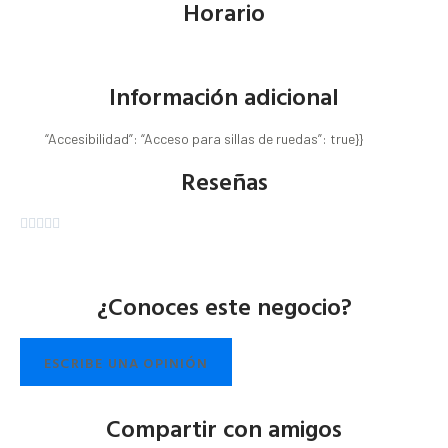
Horario
Información adicional
“Accesibilidad”: “Acceso para sillas de ruedas”: true}}
Reseñas





¿Conoces este negocio?
ESCRIBE UNA OPINIÓN
Compartir con amigos