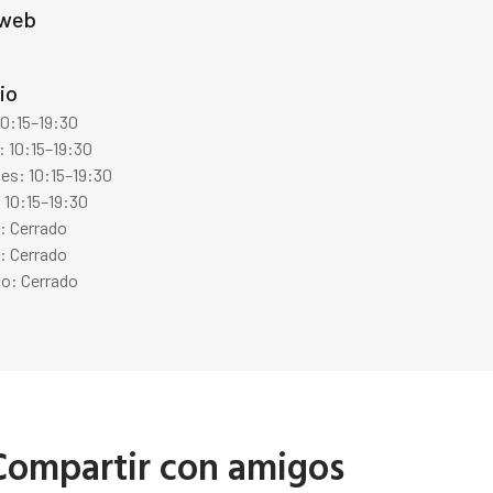
 web
io
10:15–19:30
 10:15–19:30
es: 10:15–19:30
 10:15–19:30
: Cerrado
: Cerrado
o: Cerrado
Compartir con amigos