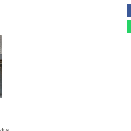
puzkoa