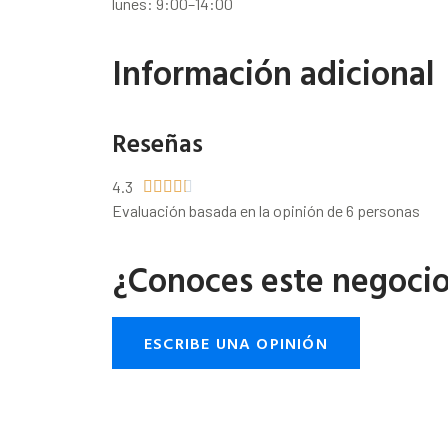
lunes: 9:00–14:00
Información adicional
Reseñas
4.3





Evaluación basada en la opinión de 6 personas
¿Conoces este negoci
ESCRIBE UNA OPINIÓN