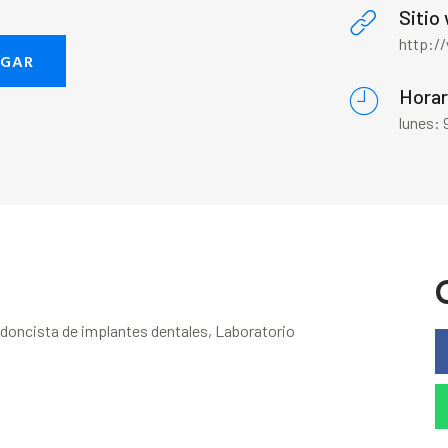
Sitio
http:/
EGAR
Horar
lunes:
odoncista de implantes dentales, Laboratorio