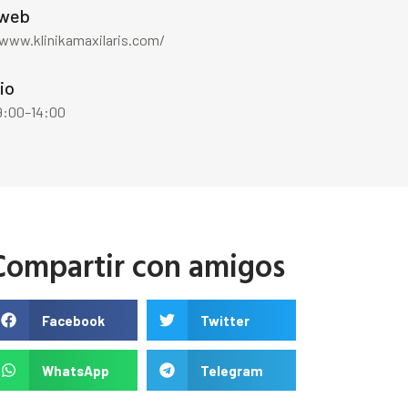
 web
/www.klinikamaxilaris.com/
io
 9:00–14:00
Compartir con amigos
Facebook
Twitter
WhatsApp
Telegram