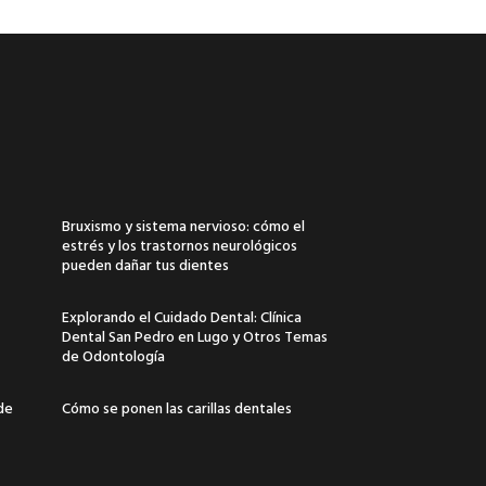
Bruxismo y sistema nervioso: cómo el
estrés y los trastornos neurológicos
pueden dañar tus dientes
Explorando el Cuidado Dental: Clínica
Dental San Pedro en Lugo y Otros Temas
de Odontología
 de
Cómo se ponen las carillas dentales