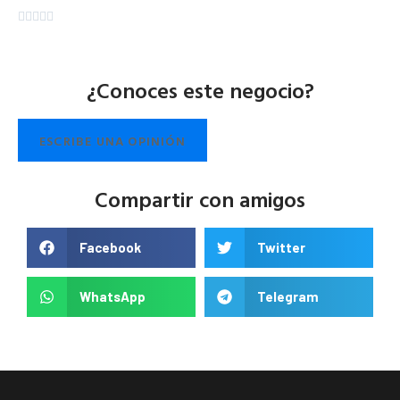





¿Conoces este negocio?
ESCRIBE UNA OPINIÓN
Compartir con amigos
Facebook
Twitter
WhatsApp
Telegram