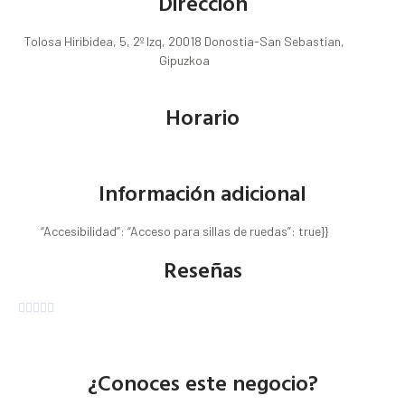
Dirección
Tolosa Hiribidea, 5, 2º Izq, 20018 Donostia-San Sebastian,
Gipuzkoa
Horario
Información adicional
“Accesibilidad”: “Acceso para sillas de ruedas”: true}}
Reseñas





¿Conoces este negocio?