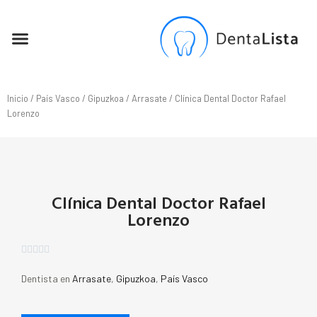
SEO PARA DENTISTAS
Inicio
/
País Vasco
/
Gipuzkoa
/
Arrasate
/ Clínica Dental Doctor Rafael
Lorenzo
Clínica Dental Doctor Rafael
Lorenzo





Dentista en
Arrasate
,
Gipuzkoa
,
País Vasco