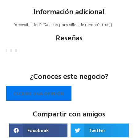
Información adicional
“Accesibilidad”: “Acceso para sillas de ruedas”: true}}
Reseñas





¿Conoces este negocio?
ESCRIBE UNA OPINIÓN
Compartir con amigos
Facebook
Twitter