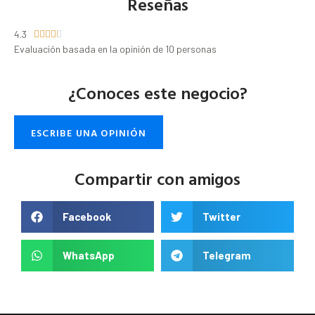
Reseñas
4.3





Evaluación basada en la opinión de 10 personas
¿Conoces este negocio?
ESCRIBE UNA OPINIÓN
Compartir con amigos
Facebook
Twitter
WhatsApp
Telegram