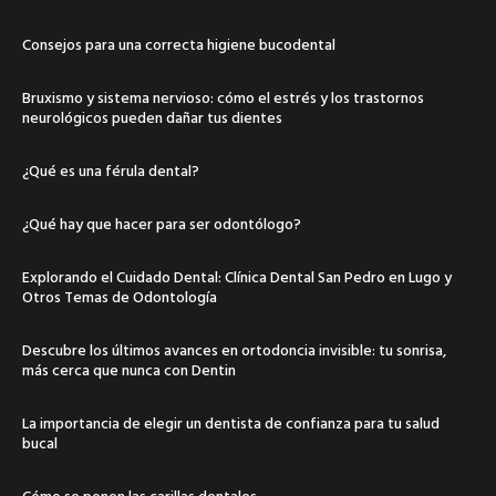
Consejos para una correcta higiene bucodental
Bruxismo y sistema nervioso: cómo el estrés y los trastornos
neurológicos pueden dañar tus dientes
¿Qué es una férula dental?
¿Qué hay que hacer para ser odontólogo?
Explorando el Cuidado Dental: Clínica Dental San Pedro en Lugo y
Otros Temas de Odontología
Descubre los últimos avances en ortodoncia invisible: tu sonrisa,
más cerca que nunca con Dentin
La importancia de elegir un dentista de confianza para tu salud
bucal
Cómo se ponen las carillas dentales