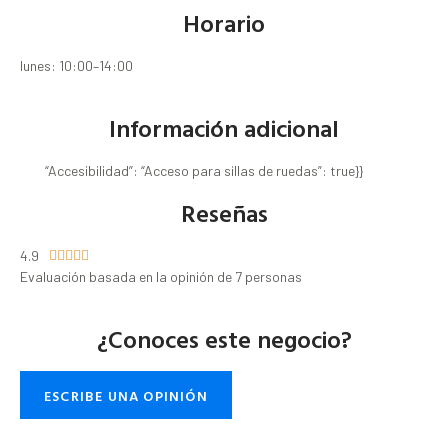
Horario
lunes: 10:00–14:00
Información adicional
“Accesibilidad”: “Acceso para sillas de ruedas”: true}}
Reseñas
4.9





Evaluación basada en la opinión de 7 personas
¿Conoces este negocio?
ESCRIBE UNA OPINIÓN