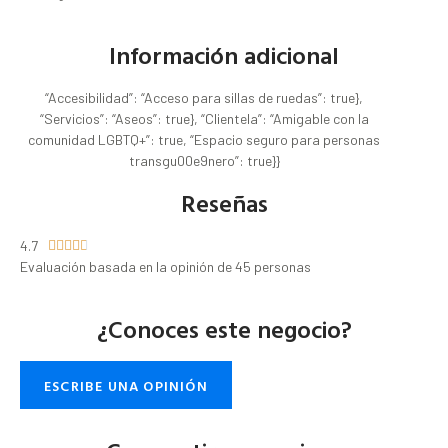
Información adicional
“Accesibilidad”: “Acceso para sillas de ruedas”: true},
“Servicios”: “Aseos”: true}, “Clientela”: “Amigable con la
comunidad LGBTQ+”: true, “Espacio seguro para personas
transgu00e9nero”: true}}
Reseñas
4.7





Evaluación basada en la opinión de 45 personas
¿Conoces este negocio?
ESCRIBE UNA OPINIÓN