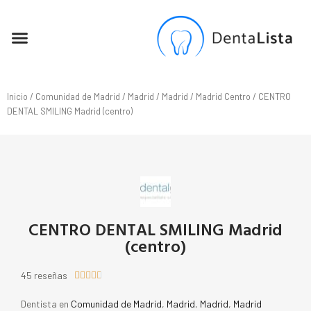
SEO PARA DENTISTAS
Inicio
/
Comunidad de Madrid
/
Madrid
/
Madrid
/
Madrid Centro
/ CENTRO
DENTAL SMILING Madrid (centro)
CENTRO DENTAL SMILING Madrid
(centro)
45 reseñas





Dentista en
Comunidad de Madrid
,
Madrid
,
Madrid
,
Madrid