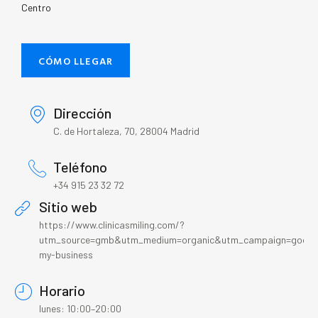
Centro
CÓMO LLEGAR
Dirección
C. de Hortaleza, 70, 28004 Madrid
Teléfono
+34 915 23 32 72
Sitio web
https://www.clinicasmiling.com/?
utm_source=gmb&utm_medium=organic&utm_campaign=googl
my-business
Horario
lunes: 10:00–20:00