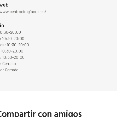
 web
/www.centrocirugiaoral.es/
io
 10:30–20:00
: 10:30–20:00
les: 10:30–20:00
: 10:30–20:00
s: 10:30–20:00
: Cerrado
o: Cerrado
Compartir con amigos