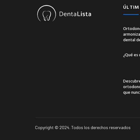
ÚLTIM
Ortodonc
armonizac
dental d
¿Qué es 
Descubre
ortodonci
que nunc
Copyright © 2024. Todos los derechos reservados