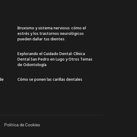
Bruxismo y sistema nervioso: cómo el
estrés y los trastornos neurológicos
pueden dañar tus dientes
Explorando el Cuidado Dental: Clínica
Dental San Pedro en Lugo y Otros Temas
de Odontología
 de
Cómo se ponen las carillas dentales
Política de Cookies