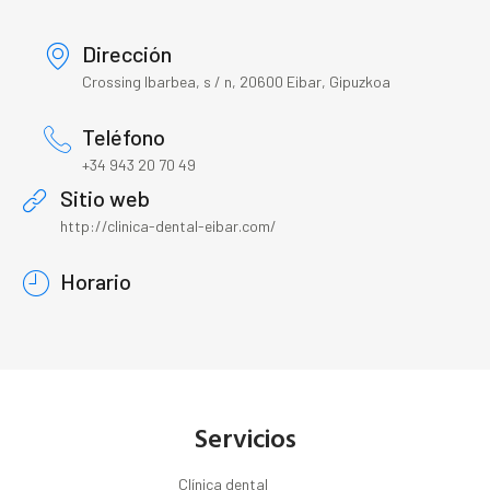
Dirección
Crossing Ibarbea, s / n, 20600 Eibar, Gipuzkoa
Teléfono
+34 943 20 70 49
Sitio web
http://clinica-dental-eibar.com/
Horario
Servicios
Clínica dental