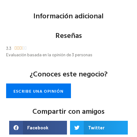
Información adicional
Reseñas
3.3





Evaluación basada en la opinión de 3 personas
¿Conoces este negocio?
ESCRIBE UNA OPINIÓN
Compartir con amigos
Facebook
Twitter