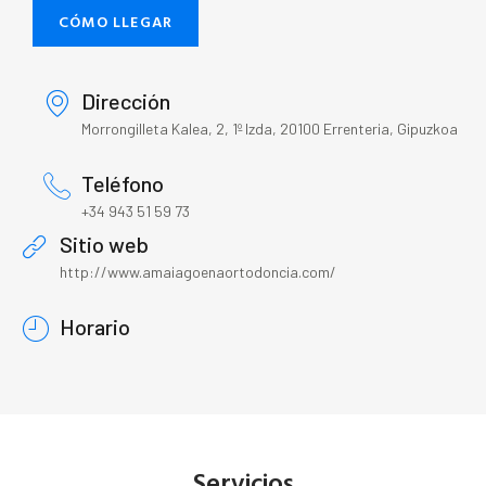
CÓMO LLEGAR
Dirección
Morrongilleta Kalea, 2, 1º Izda, 20100 Errenteria, Gipuzkoa
Teléfono
+34 943 51 59 73
Sitio web
http://www.amaiagoenaortodoncia.com/
Horario
Servicios