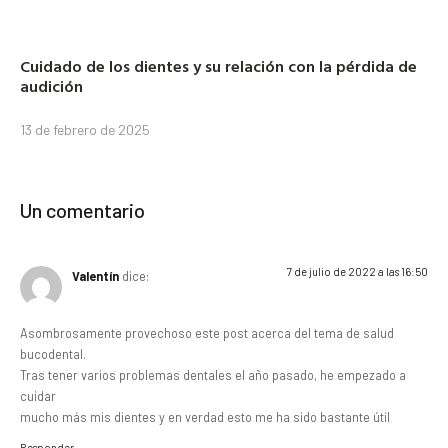
Cuidado de los dientes y su relación con la pérdida de
audición
13 de febrero de 2025
Un comentario
7 de julio de 2022 a las 16:50
Valentín
dice:
Asombrosamente provechoso este post acerca del tema de salud
bucodental.
Tras tener varios problemas dentales el año pasado, he empezado a
cuidar
mucho más mis dientes y en verdad esto me ha sido bastante útil
Responder