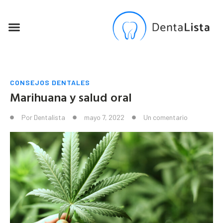
SEO PARA DENTISTAS
CONSEJOS DENTALES
Marihuana y salud oral
Por
Dentalista
mayo 7, 2022
Un comentario