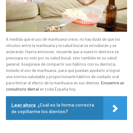
A medida que el uso de marihuana crece, no hay duda de que los
vínculos entre la marihuana y la salud bucal se estudiarán y se
aclararán. Hasta entonces, recuerde que a nuestro dentista se
preocupa no solo por su salud bucal, sino también en su salud
general. Asegúrese de compartir sus hábitos con su dentista,
incluido el uso de marihuana, para que puedan ayudarlo a lograr
una sonrisa saludable y proporcionarle hábitos de cuidado oral
para limitar el efecto de la marihuana en sus dientes.
Encuentre un
consultorio dental
en toda España hoy.
Leer ahora
¿Cuál es la forma correcta
de cepillarme los dientes?