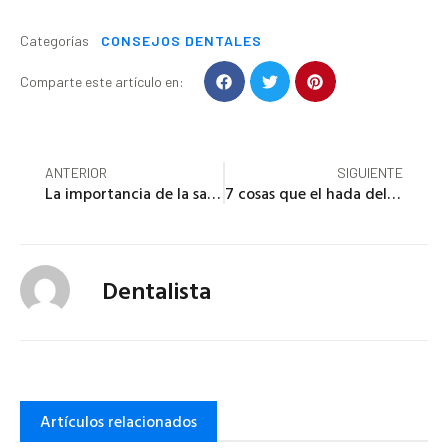
CONSEJOS DENTALES
Categorías
Comparte este artículo en:
ANTERIOR
SIGUIENTE
La importancia de la salud dental para los hombres
7 cosas que el hada del diente quiere que sepas sobre los dientes de leche
Dentalista
Artículos relacionados