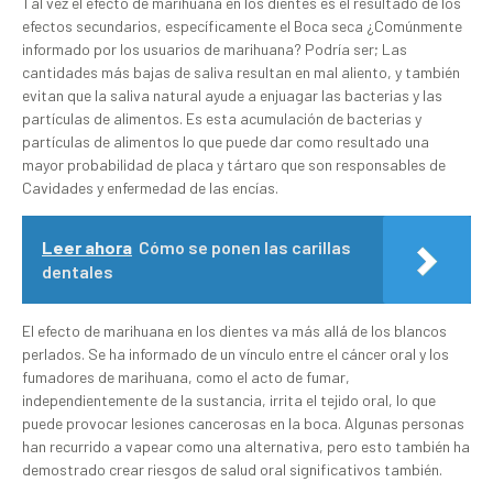
Tal vez el efecto de marihuana en los dientes es el resultado de los
efectos secundarios, específicamente el Boca seca ¿Comúnmente
informado por los usuarios de marihuana? Podría ser; Las
cantidades más bajas de saliva resultan en mal aliento, y también
evitan que la saliva natural ayude a enjuagar las bacterias y las
partículas de alimentos. Es esta acumulación de bacterias y
partículas de alimentos lo que puede dar como resultado una
mayor probabilidad de placa y tártaro que son responsables de
Cavidades y enfermedad de las encías.
Leer ahora
Cómo se ponen las carillas
dentales
El efecto de marihuana en los dientes va más allá de los blancos
perlados. Se ha informado de un vínculo entre el cáncer oral y los
fumadores de marihuana, como el acto de fumar,
independientemente de la sustancia, irrita el tejido oral, lo que
puede provocar lesiones cancerosas en la boca. Algunas personas
han recurrido a vapear como una alternativa, pero esto también ha
demostrado crear riesgos de salud oral significativos también.