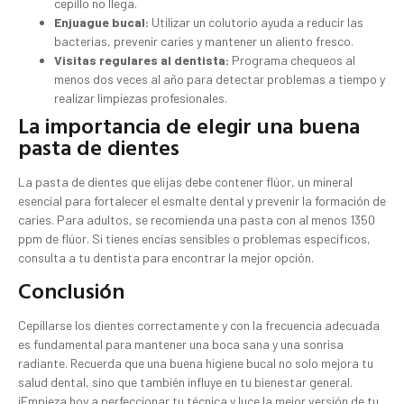
cepillo no llega.
Enjuague bucal:
Utilizar un colutorio ayuda a reducir las
bacterias, prevenir caries y mantener un aliento fresco.
Visitas regulares al dentista:
Programa chequeos al
menos dos veces al año para detectar problemas a tiempo y
realizar limpiezas profesionales.
La importancia de elegir una buena
pasta de dientes
La pasta de dientes que elijas debe contener flúor, un mineral
esencial para fortalecer el esmalte dental y prevenir la formación de
caries. Para adultos, se recomienda una pasta con al menos 1350
ppm de flúor. Si tienes encías sensibles o problemas específicos,
consulta a tu dentista para encontrar la mejor opción.
Conclusión
Cepillarse los dientes correctamente y con la frecuencia adecuada
es fundamental para mantener una boca sana y una sonrisa
radiante. Recuerda que una buena higiene bucal no solo mejora tu
salud dental, sino que también influye en tu bienestar general.
¡Empieza hoy a perfeccionar tu técnica y luce la mejor versión de tu