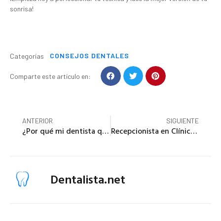
sonrisa!
CONSEJOS DENTALES
Categorías
Comparte este artículo en:
ANTERIOR
SIGUIENTE
¿Por qué mi dentista quiere que deje de fumar?
Recepcionista en Clínica Dental: Cómo crear una experiencia única para el paciente
Dentalista.net