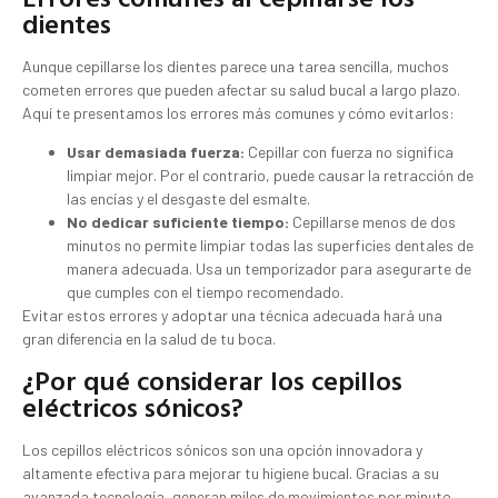
dientes
Aunque cepillarse los dientes parece una tarea sencilla, muchos
cometen errores que pueden afectar su salud bucal a largo plazo.
Aquí te presentamos los errores más comunes y cómo evitarlos:
Usar demasiada fuerza:
Cepillar con fuerza no significa
limpiar mejor. Por el contrario, puede causar la retracción de
las encías y el desgaste del esmalte.
No dedicar suficiente tiempo:
Cepillarse menos de dos
minutos no permite limpiar todas las superficies dentales de
manera adecuada. Usa un temporizador para asegurarte de
que cumples con el tiempo recomendado.
Evitar estos errores y adoptar una técnica adecuada hará una
gran diferencia en la salud de tu boca.
¿Por qué considerar los cepillos
eléctricos sónicos?
Los cepillos eléctricos sónicos son una opción innovadora y
altamente efectiva para mejorar tu higiene bucal. Gracias a su
avanzada tecnología, generan miles de movimientos por minuto,