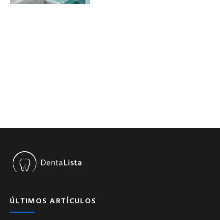
ÚLTIMOS ARTÍCULOS