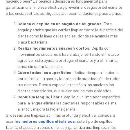
haciendo bien? La técnica adecuada es fundamental para
garantizar una limpieza efectiva y prevenir el desgaste del esmalte
o las encías retraídas. Sigue estas recomendaciones paso a paso:
Coloca el cepillo en un ángulo de 45 grados:
Este
ángulo permite que las cerdas limpien tanto la superficie del
diente como la línea de las encías, donde se acumula más
placa bacteriana.
Realiza movimientos suaves y cortos:
Cepilla con
movimientos circulares o hacia abajo, evitando el frotado
agresivo. Esto ayuda a proteger el esmalte y a eliminar la
placa sin dañar las encías.
Cubre todas las superficies:
Dedica tiempo a limpiar la
parte frontal, trasera y las zonas de masticación de todos
tus dientes. Presta especial atención a las muelas y los
dientes posteriores, que suelen ser los más olvidados.
Cepilla la lengua:
Usar el cepillo o un limpiador específico
para la lengua elimina las bacterias responsables del mal
aliento y mejora la higiene general.
Si deseas una limpieza aún más profunda y efectiva, considera
usar
los mejores cepillos eléctricos
. Este tipo de cepillos
facilita el acceso a zonas difíciles y garantiza una limpieza más