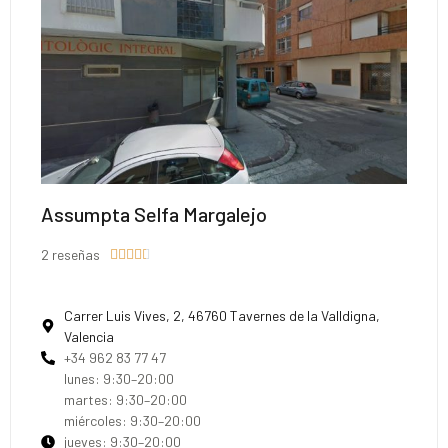
Assumpta Selfa Margalejo
2 reseñas





Carrer Luis Vives, 2, 46760 Tavernes de la Valldigna,
Valencia
+34 962 83 77 47
lunes: 9:30–20:00
martes: 9:30–20:00
miércoles: 9:30–20:00
jueves: 9:30–20:00