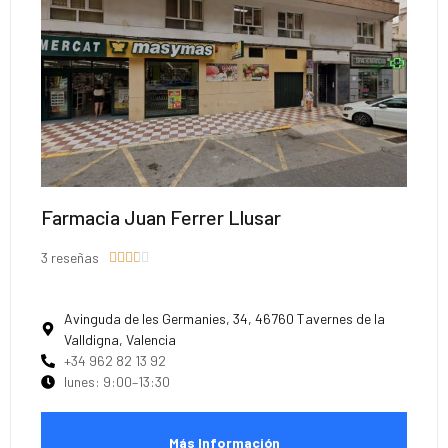
Farmacia Juan Ferrer Llusar
3 reseñas





Avinguda de les Germanies, 34, 46760 Tavernes de la
Valldigna, Valencia
+34 962 82 13 92
lunes: 9:00–13:30
Más Información