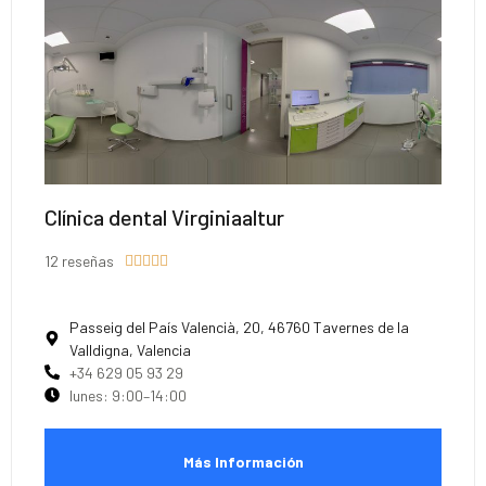
Clínica dental Virginiaaltur
12 reseñas





Passeig del País Valencià, 20, 46760 Tavernes de la
Valldigna, Valencia
+34 629 05 93 29
lunes: 9:00–14:00
Más Información