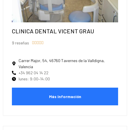
CLINICA DENTAL VICENT GRAU
9 reseñas





Carrer Major, 54, 46760 Tavernes de la Valldigna,
Valencia
+34 962 04 14 22
lunes: 9:00–14:00
Más Información