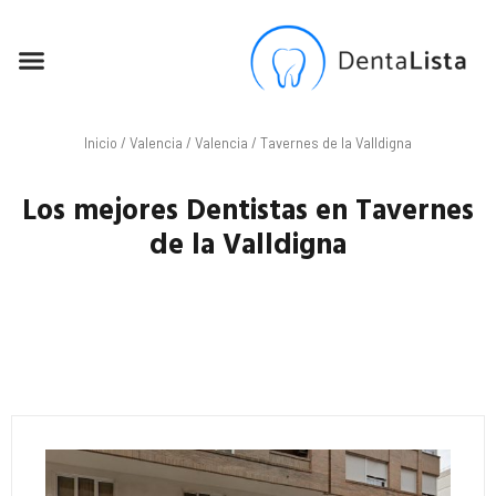
SEO PARA DENTISTAS
Inicio
/
Valencia
/
Valencia
/ Tavernes de la Valldigna
Los mejores Dentistas en Tavernes
de la Valldigna