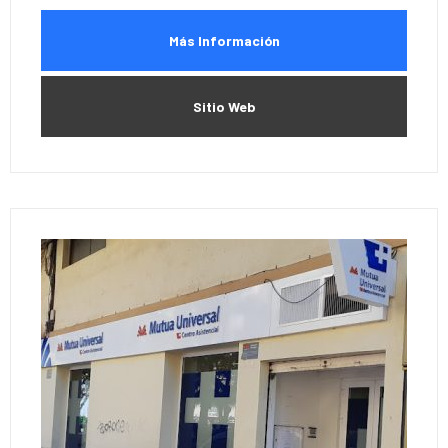
Más Información
Sitio Web