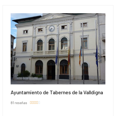
Ayuntamiento de Tabernes de la Valldigna
81 reseñas




