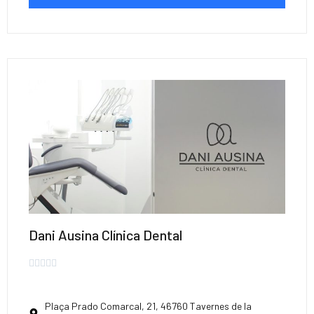
Dani Ausina Clínica Dental





Plaça Prado Comarcal, 21, 46760 Tavernes de la