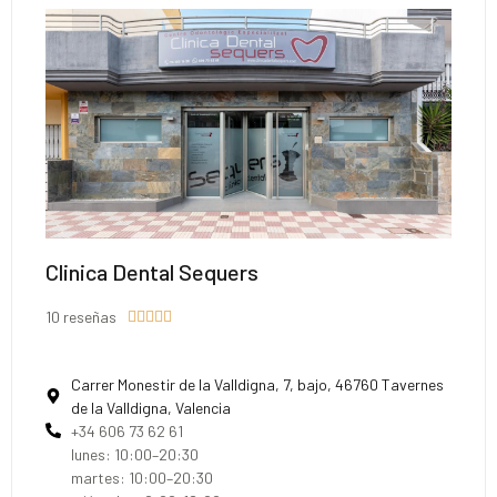
Clinica Dental Sequers
10 reseñas





Carrer Monestir de la Valldigna, 7, bajo, 46760 Tavernes
de la Valldigna, Valencia
+34 606 73 62 61
lunes: 10:00–20:30
martes: 10:00–20:30