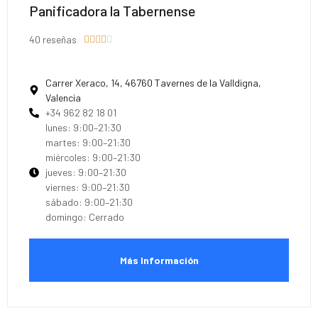
Panificadora la Tabernense
40 reseñas





Carrer Xeraco, 14, 46760 Tavernes de la Valldigna,
Valencia
+34 962 82 18 01
lunes: 9:00–21:30
martes: 9:00–21:30
miércoles: 9:00–21:30
jueves: 9:00–21:30
viernes: 9:00–21:30
sábado: 9:00–21:30
domingo: Cerrado
Más Información