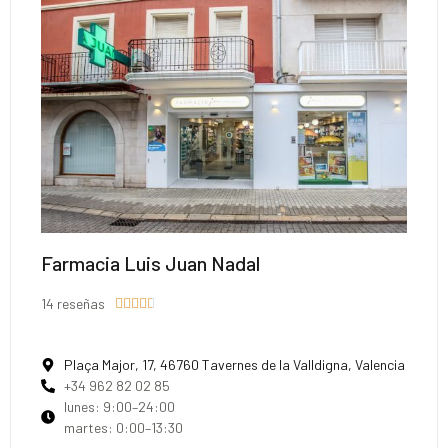
Farmacia Luis Juan Nadal
14 reseñas





Plaça Major, 17, 46760 Tavernes de la Valldigna, Valencia
+34 962 82 02 85
lunes: 9:00–24:00
martes: 0:00–13:30