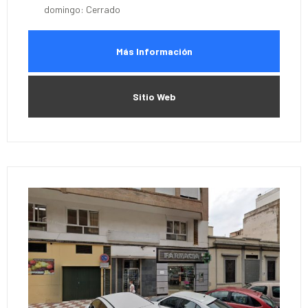
domingo: Cerrado
Más Información
Sitio Web