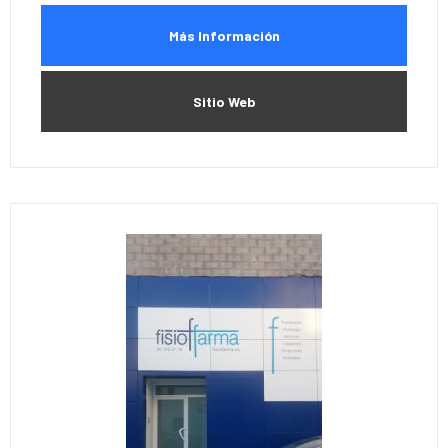
Más Información
Sitio Web