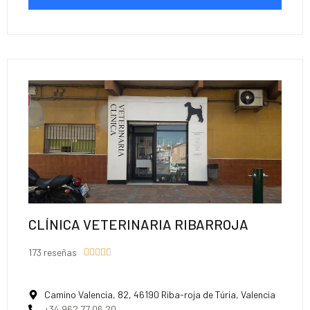
CLÍNICA VETERINARIA RIBARROJA
173 reseñas





Camino Valencia, 82, 46190 Riba-roja de Túria, Valencia
+34 962 77 06 20