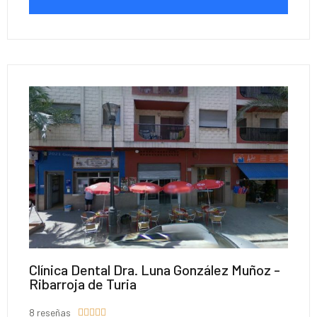
Clínica Dental Dra. Luna González Muñoz -
Ribarroja de Turia
8 reseñas




