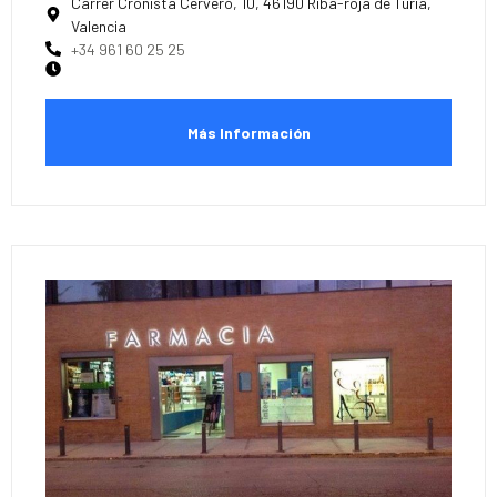
Carrer Cronista Cerveró, 10, 46190 Riba-roja de Túria,
Valencia
+34 961 60 25 25
Más Información