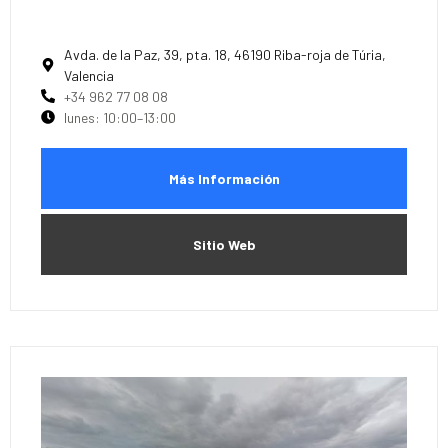
Avda. de la Paz, 39, pta. 18, 46190 Riba-roja de Túria,
Valencia
+34 962 77 08 08
lunes: 10:00–13:00
Más Información
Sitio Web