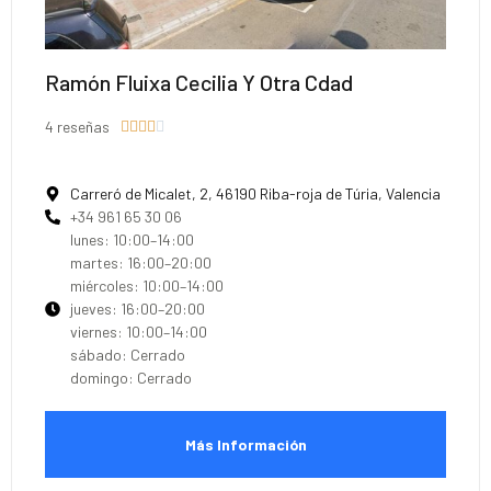
Ramón Fluixa Cecilia Y Otra Cdad
4 reseñas





Carreró de Micalet, 2, 46190 Riba-roja de Túria, Valencia
+34 961 65 30 06
lunes: 10:00–14:00
martes: 16:00–20:00
miércoles: 10:00–14:00
jueves: 16:00–20:00
viernes: 10:00–14:00
sábado: Cerrado
domingo: Cerrado
Más Información