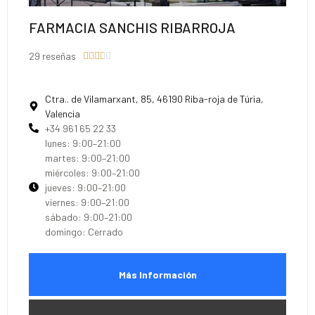
FARMACIA SANCHIS RIBARROJA
29 reseñas





Ctra.. de Vilamarxant, 85, 46190 Riba-roja de Túria,
Valencia
+34 961 65 22 33
lunes: 9:00–21:00
martes: 9:00–21:00
miércoles: 9:00–21:00
jueves: 9:00–21:00
viernes: 9:00–21:00
sábado: 9:00–21:00
domingo: Cerrado
Más Información