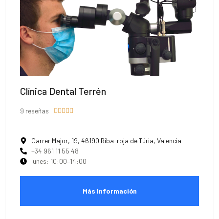
Clínica Dental Terrén
9 reseñas





Carrer Major, 19, 46190 Riba-roja de Túria, Valencia
+34 961 11 55 48
lunes: 10:00–14:00
Más Información