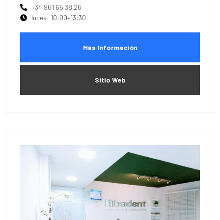
+34 961 65 38 26
lunes: 10:00–13:30
Más Información
Sitio Web