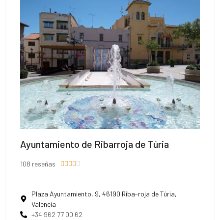
Ayuntamiento de Ribarroja de Túria
108 reseñas





Plaza Ayuntamiento, 9, 46190 Riba-roja de Túria,
Valencia
+34 962 77 00 62