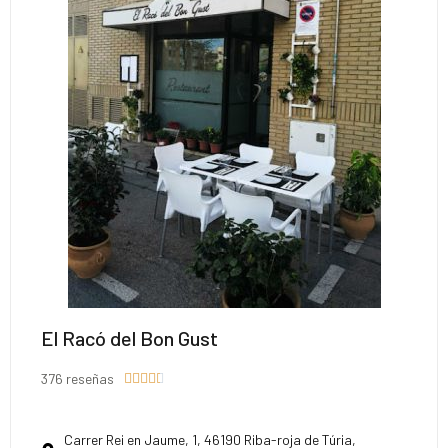
El Racó del Bon Gust
376 reseñas





Carrer Rei en Jaume, 1, 46190 Riba-roja de Túria,