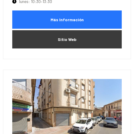
lunes: 10:30–13:30
Más Información
Sitio Web