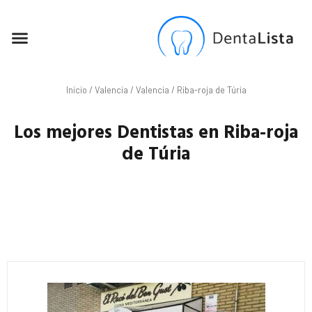
SEO PARA DENTISTAS
Inicio
/
Valencia
/
Valencia
/ Riba-roja de Túria
Los mejores Dentistas en Riba-roja
de Túria