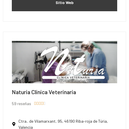
Sitio Web
Naturia Clinica Veterinaria
59 reseñas





Ctra.. de Vilamarxant, 95, 46190 Riba-roja de Túria,
Valencia