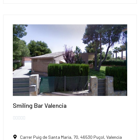
Smiling Bar Valencia





Carrer Puig de Santa Maria, 70, 46530 Puçol, Valencia