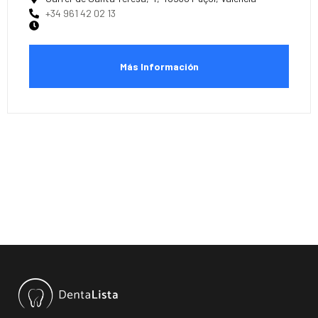
+34 961 42 02 13
Más Información