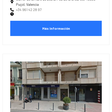
Puçol, Valencia
+34 961 42 28 97
Más Información