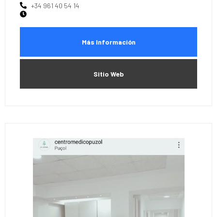
+34 961 40 54 14
Más Información
Sitio Web