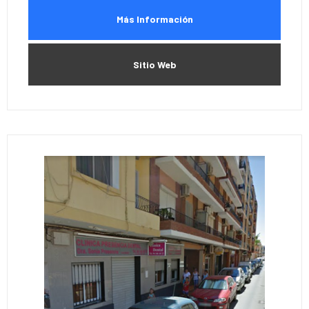
Más Información
Sitio Web