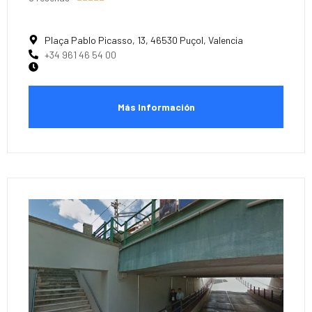
Plaça Pablo Picasso, 13, 46530 Puçol, Valencia
+34 961 46 54 00
Más Información