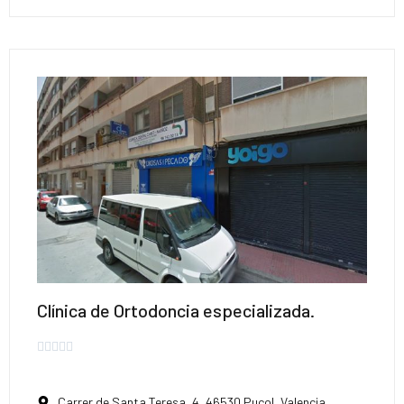
Clínica de Ortodoncia especializada.





Carrer de Santa Teresa, 4, 46530 Puçol, Valencia