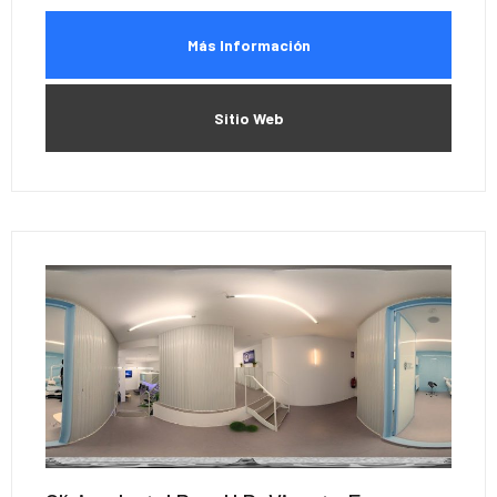
Más Información
Sitio Web