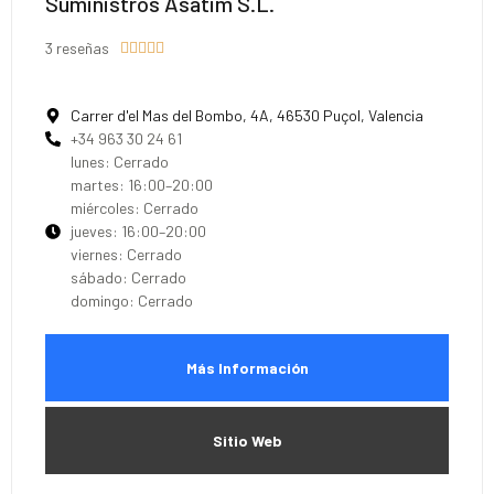
Suministros Asatim S.L.
3 reseñas





Carrer d'el Mas del Bombo, 4A, 46530 Puçol, Valencia
+34 963 30 24 61
lunes: Cerrado
martes: 16:00–20:00
miércoles: Cerrado
jueves: 16:00–20:00
viernes: Cerrado
sábado: Cerrado
domingo: Cerrado
Más Información
Sitio Web