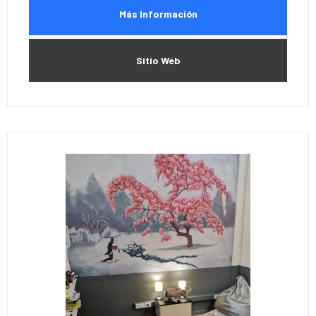
Más Información
Sitio Web