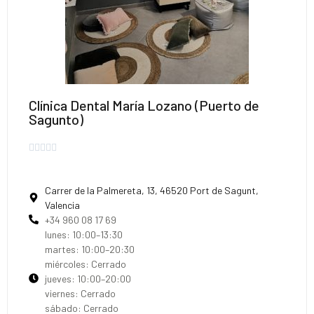
Clínica Dental María Lozano (Puerto de
Sagunto)





Carrer de la Palmereta, 13, 46520 Port de Sagunt,
Valencia
+34 960 08 17 69
lunes: 10:00–13:30
martes: 10:00–20:30
miércoles: Cerrado
jueves: 10:00–20:00
viernes: Cerrado
sábado: Cerrado