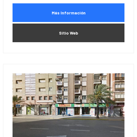
Más Información
Sitio Web