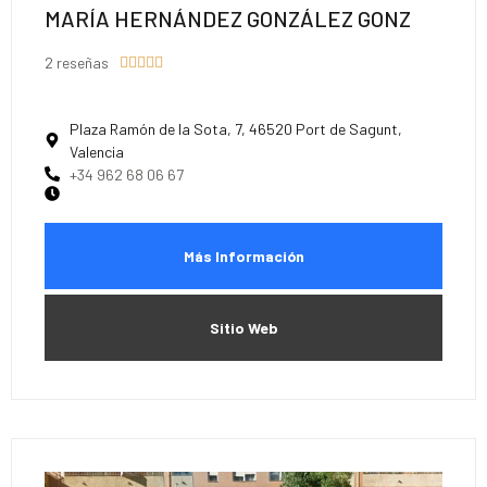
MARÍA HERNÁNDEZ GONZÁLEZ GONZ
2 reseñas





Plaza Ramón de la Sota, 7, 46520 Port de Sagunt,
Valencia
+34 962 68 06 67
Más Información
Sitio Web