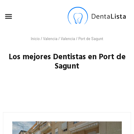
SEO PARA DENTISTAS
Inicio
/
Valencia
/
Valencia
/ Port de Sagunt
Los mejores Dentistas en Port de
Sagunt