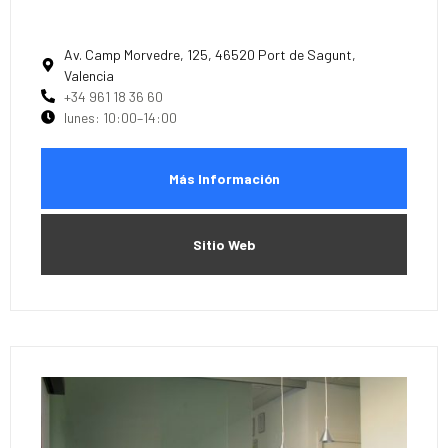
Av. Camp Morvedre, 125, 46520 Port de Sagunt,
Valencia
+34 961 18 36 60
lunes: 10:00–14:00
Más Información
Sitio Web