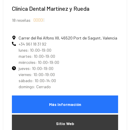
Clínica Dental Martínez y Rueda
18 reseñas





Carrer del Rei Alfons XII, 46520 Port de Sagunt, Valencia
+34 961 18 31 92
lunes: 10:00–19:00
martes: 10:00–19:00
miércoles: 10:00–19:00
jueves: 10:00–19:00
viernes: 10:00–19:00
sábado: 10:00–14:00
domingo: Cerrado
Más Información
Sitio Web