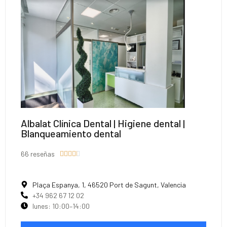
Albalat Clínica Dental | Higiene dental |
Blanqueamiento dental
66 reseñas





Plaça Espanya, 1, 46520 Port de Sagunt, Valencia
+34 962 67 12 02
lunes: 10:00–14:00