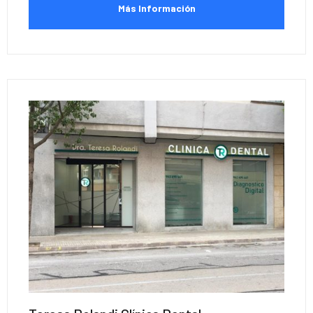
Más Información