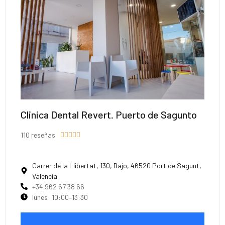
Clinica Dental Revert. Puerto de Sagunto
110 reseñas





Carrer de la Llibertat, 130, Bajo, 46520 Port de Sagunt,
Valencia
+34 962 67 38 66
lunes: 10:00–13:30