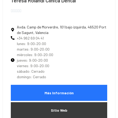
Teresa Rolandi Clínica Dental





Avda. Camp de Morverdre, 101 bajo izquirda, 46520 Port
de Sagunt, Valencia
+34 962 69 04 41
lunes: 9:00–20:00
martes: 9:00–20:00
miércoles: 9:00–20:00
jueves: 9:00–20:00
viernes: 9:00–20:00
sábado: Cerrado
domingo: Cerrado
Más Información
Sitio Web