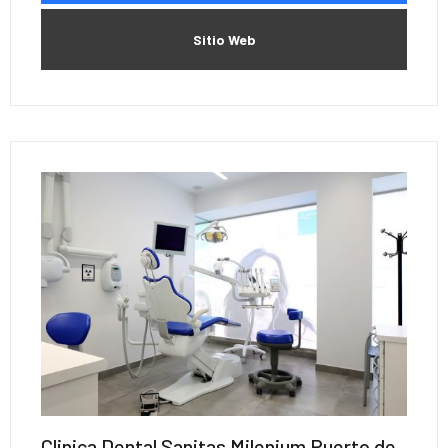
Sitio Web
Clinica Dental Sanitas Milenium Puerto de