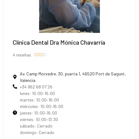
Clínica Dental Dra Mónica Chavarría
4 reseñas





Av. Camp Morvedre, 30, puerta 1, 46520 Port de Sagunt,
Valencia
+34 962 68 07 26
lunes: 10:00–16:00
martes: 10:00–16:00
miércoles: 10:00–16:00
jueves: 10:00–16:00
viernes: 10:00–13:30
sábado: Cerrado
domingo: Cerrado