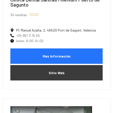
Sagunto
34 reseñas





Pl. Manuel Azaña, 2, 46520 Port de Sagunt, Valencia
+34 961 11 15 55
lunes: 9:00–14:00
Más Información
Sitio Web