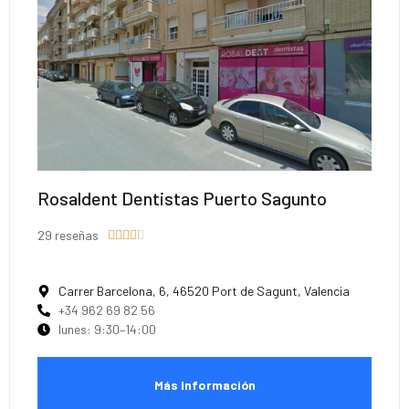
Rosaldent Dentistas Puerto Sagunto
29 reseñas





Carrer Barcelona, 6, 46520 Port de Sagunt, Valencia
+34 962 69 82 56
lunes: 9:30–14:00
Más Información