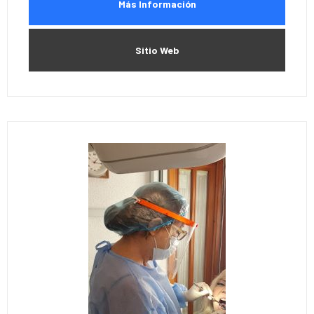
Más Información
Sitio Web