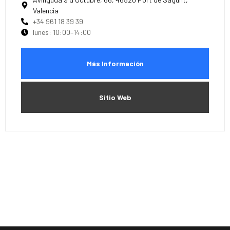
Valencia
+34 961 18 39 39
lunes: 10:00–14:00
Más Información
Sitio Web