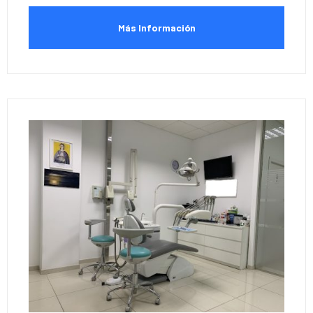
Más Información