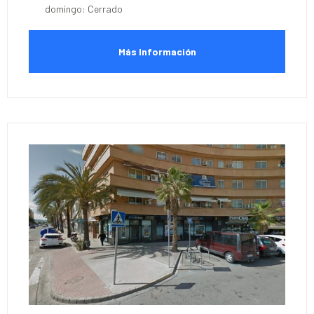
domingo: Cerrado
Más Información