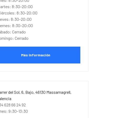
unes: 8:30–20:00
artes: 8:30–20:00
iércoles: 8:30–20:00
ueves: 8:30–20:00
iernes: 8:30–20:00
ábado: Cerrado
omingo: Cerrado
Más Información
arrer del Sol, 6, Bajo, 46130 Massamagrell,
alencia
34 628 66 24 92
unes: 9:30–13:30