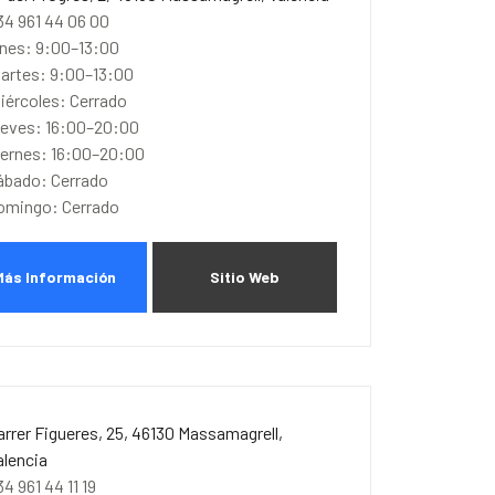
34 961 44 06 00
unes: 9:00–13:00
artes: 9:00–13:00
iércoles: Cerrado
ueves: 16:00–20:00
iernes: 16:00–20:00
ábado: Cerrado
omingo: Cerrado
Más Información
Sitio Web
arrer Figueres, 25, 46130 Massamagrell,
alencia
34 961 44 11 19