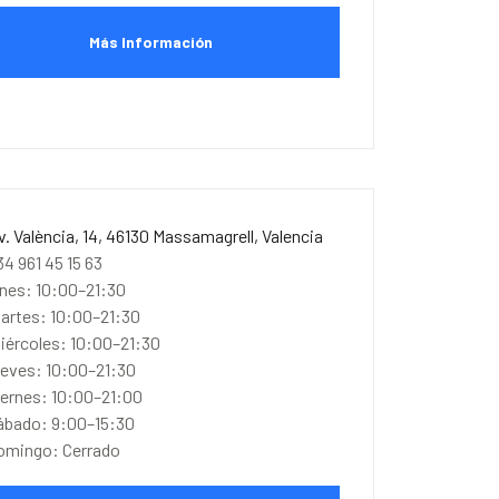
Más Información
v. València, 14, 46130 Massamagrell, Valencia
34 961 45 15 63
unes: 10:00–21:30
artes: 10:00–21:30
iércoles: 10:00–21:30
ueves: 10:00–21:30
iernes: 10:00–21:00
ábado: 9:00–15:30
omingo: Cerrado