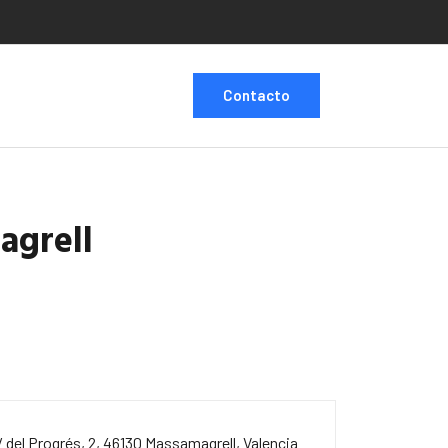
Contacto
agrell
/ del Progrés, 2, 46130 Massamagrell, Valencia