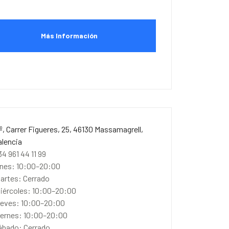
Más Información
º, Carrer Figueres, 25, 46130 Massamagrell,
alencia
34 961 44 11 99
unes: 10:00–20:00
artes: Cerrado
iércoles: 10:00–20:00
ueves: 10:00–20:00
iernes: 10:00–20:00
ábado: Cerrado