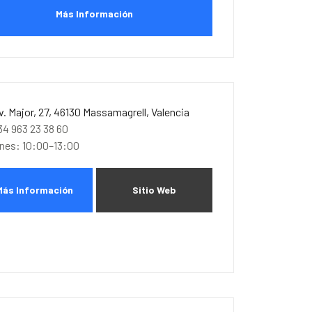
Más Información
v. Major, 27, 46130 Massamagrell, Valencia
34 963 23 38 60
unes: 10:00–13:00
Más Información
Sitio Web