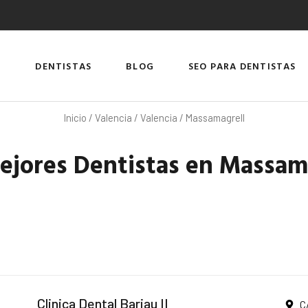
DENTISTAS
BLOG
SEO PARA DENTISTAS
Inicio
/
Valencia
/
Valencia
/ Massamagrell
ejores Dentistas en Massam
Clinica Dental Barjau II
C