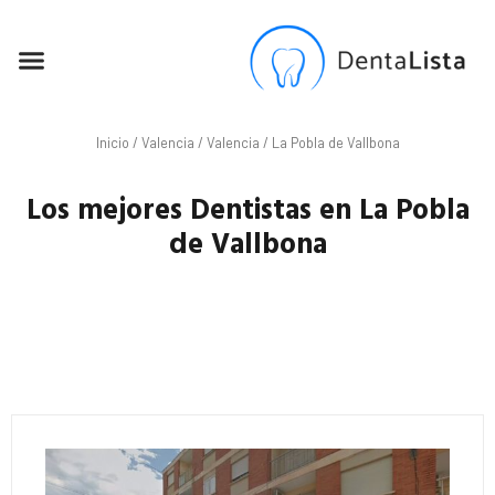
SEO PARA DENTISTAS
Inicio
/
Valencia
/
Valencia
/ La Pobla de Vallbona
Los mejores Dentistas en La Pobla
de Vallbona