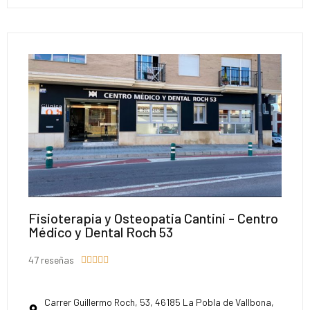
Fisioterapia y Osteopatia Cantini - Centro
Médico y Dental Roch 53
47 reseñas





Carrer Guillermo Roch, 53, 46185 La Pobla de Vallbona,