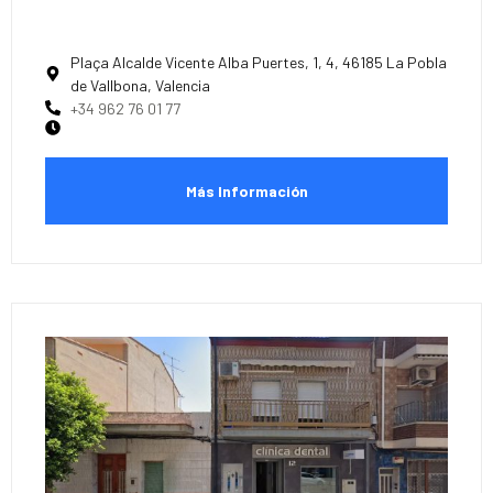
Plaça Alcalde Vicente Alba Puertes, 1, 4, 46185 La Pobla
de Vallbona, Valencia
+34 962 76 01 77
Más Información