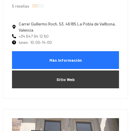
5 reseñas





Carrer Guillermo Roch, 53, 46185 La Pobla de Vallbona,
Valencia
+34 647 94 12 60
lunes: 10:00–14:00
Más Información
Sitio Web