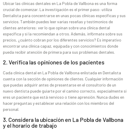
Ubicar las clínicas dentales en La Pobla de Vallbona es una forma
crucial de comenzar. La investigación es el primer paso: utiliza
Dentalista para concentrarse en unas pocas clínicas específicas y sus
servicios. También puedes leer varias reseñas y testimonios de
clientes anteriores: ver lo que opinan sobre una clínica dental
específica y si la recomiendan a otros. Además, infórmate sobre sus
precios, ¿cuánto cobran por los diferentes servicios? Es imperativo
encontrar una clínica capaz, equipada y con conocimientos donde
pueda recibir atención de primera para sus problemas dentales.
2. Verifica las opiniones de los pacientes
Cada clínica dental en La Pobla de Vallbona enlistada en Dentalista
cuenta con la sección de opiniones de clientes. Cualquier información
que puedas adquirir antes de presentarse en el consultorio de un
nuevo dentista puede guiarte por el camino correcto, especialmente si
eres un paciente que está nervioso o tiene aprensión. Nunca dudes en
hacer preguntas y establecer una relación con los miembros del
personal.
3. Considera la ubicación en La Pobla de Vallbona
y el horario de trabajo