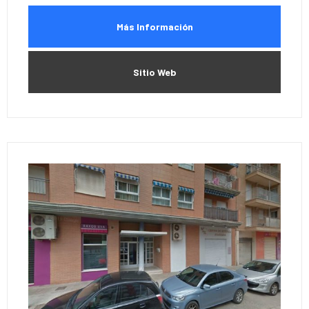
Más Información
Sitio Web