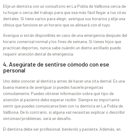
Elije un dentista con un consultorio en La Pobla de Vallbona cerca de
tu hogar o cerca del trabajo para que sea más fácil llegar a tus citas
dentales. Si tiene varios para elegir, averigua sus horarios y elije una
clínica que funcione en un horario que se alineará con el tuyo.
Averigua si están disponibles en caso de una emergencia después del
horario comercial normal y los fines de semana. Si tienes hijos que
practican deportes, nunca sabe cuándo un diente astillado puede
requerir atención dental de emergencia.
4. Asegúrate de sentirse cómodo con ese
personal
Uno debe conocer al dentista antes de hacer una cita dental. Es una
buena manera de averiguar si puedes hacerle preguntas
cómodamente. Puedes obtener información sobre qué tipo de
atención al paciente debe esperar recibir. Siempre es importante
sentir que puedes comunicarse bien con tu dentista en La Pobla de
Vallbona. De lo contrario, si alguna vez necesitas explicar o describir
síntomas/problemas, será un desafío.
El dentista debe ser profesional, benévolo y paciente. Además, en