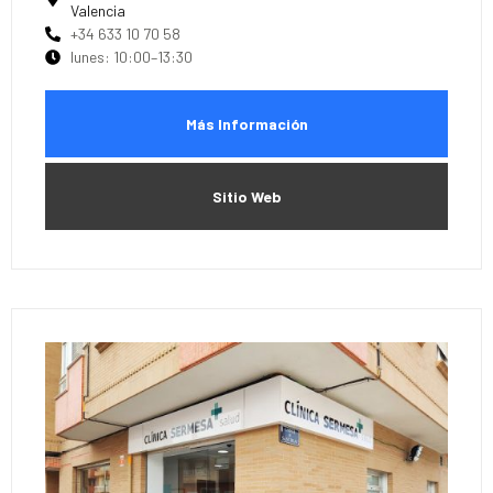
Valencia
+34 633 10 70 58
lunes: 10:00–13:30
Más Información
Sitio Web