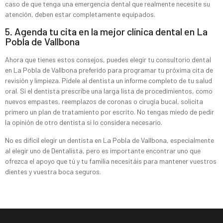
caso de que tenga una emergencia dental que realmente necesite su
atención, deben estar completamente equipados.
5. Agenda tu cita en la mejor clínica dental en La
Pobla de Vallbona
Ahora que tienes estos consejos, puedes elegir tu consultorio dental
en La Pobla de Vallbona preferido para programar tu próxima cita de
revisión y limpieza. Pídele al dentista un informe completo de tu salud
oral. Si el dentista prescribe una larga lista de procedimientos, como
nuevos empastes, reemplazos de coronas o cirugía bucal, solicita
primero un plan de tratamiento por escrito. No tengas miedo de pedir
la opinión de otro dentista si lo considera necesario.
No es difícil elegir un dentista en La Pobla de Vallbona, especialmente
al elegir uno de Dentalista, pero es importante encontrar uno que
ofrezca el apoyo que tú y tu familia necesitáis para mantener vuestros
dientes y vuestra boca seguros.