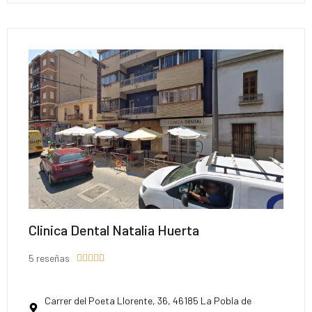
Clinica Dental Natalia Huerta
5 reseñas





Carrer del Poeta Llorente, 36, 46185 La Pobla de