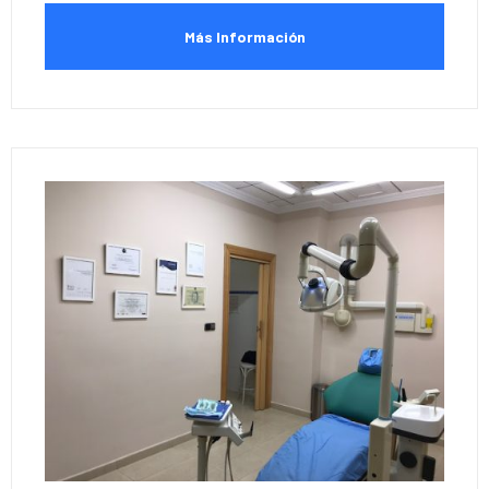
Más Información