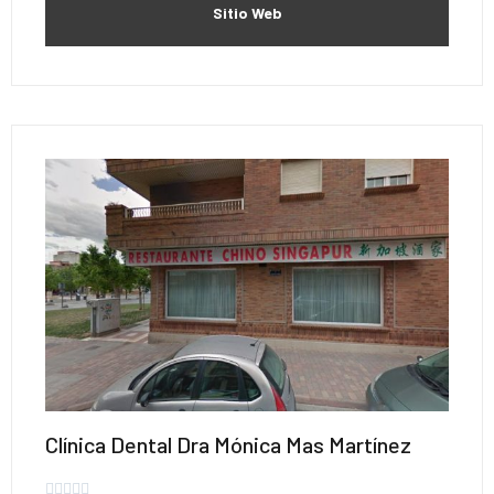
Sitio Web
Clínica Dental Dra Mónica Mas Martínez




